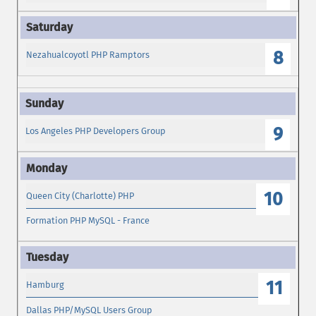
8
Nezahualcoyotl PHP Ramptors
9
Los Angeles PHP Developers Group
10
Queen City (Charlotte) PHP
Formation PHP MySQL - France
11
Hamburg
Dallas PHP/MySQL Users Group