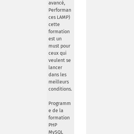
avancé,
Performan
ces LAMP)
cette
formation
est un
must pour
ceux qui
veulent se
lancer
dans les
meilleurs
conditions.
Programm
e de la
formation
PHP
MySQL