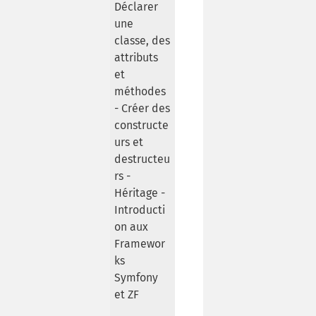
Déclarer
une
classe, des
attributs
et
méthodes
- Créer des
constructe
urs et
destructeu
rs -
Héritage -
Introducti
on aux
Framewor
ks
Symfony
et ZF