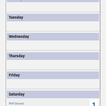
1
PHP Dorset