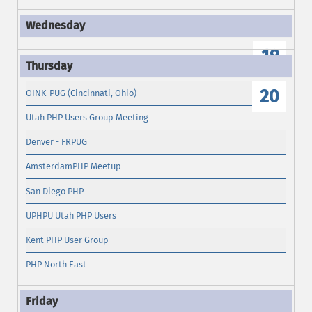
19
20
OINK-PUG (Cincinnati, Ohio)
Utah PHP Users Group Meeting
Denver - FRPUG
AmsterdamPHP Meetup
San Diego PHP
UPHPU Utah PHP Users
Kent PHP User Group
PHP North East