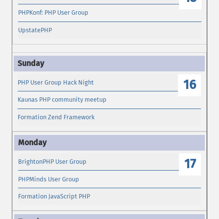
PHPKonf: PHP User Group
UpstatePHP
16
PHP User Group Hack Night
Kaunas PHP community meetup
Formation Zend Framework
17
BrightonPHP User Group
PHPMinds User Group
Formation JavaScript PHP