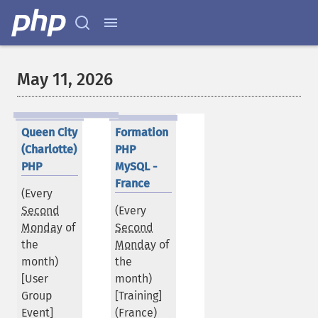
May 11, 2026
Queen City
Formation
(Charlotte)
PHP
PHP
MySQL -
France
(Every
Second
(Every
Monday
of
Second
the
Monday
of
month)
the
[User
month)
Group
[Training]
Event]
(
France
)