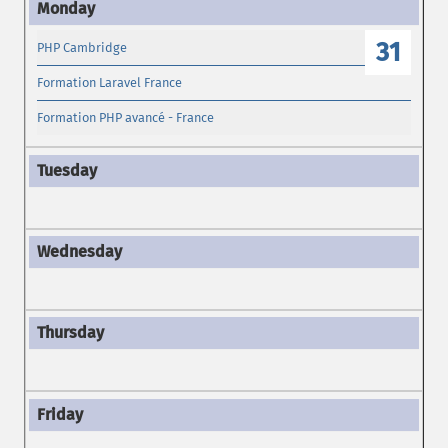
31
PHP Cambridge
Formation Laravel France
Formation PHP avancé - France