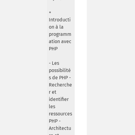
+
Introducti
on à la
programm
ation avec
PHP
- Les
possibilité
s de PHP -
Recherche
r et
identifier
les
ressources
PHP -
Architectu