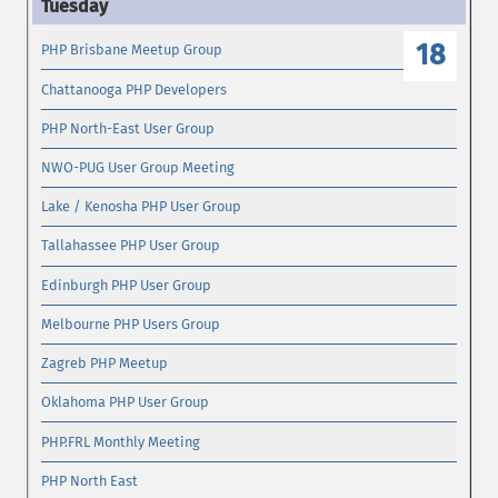
18
PHP Brisbane Meetup Group
Chattanooga PHP Developers
PHP North-East User Group
NWO-PUG User Group Meeting
Lake / Kenosha PHP User Group
Tallahassee PHP User Group
Edinburgh PHP User Group
Melbourne PHP Users Group
Zagreb PHP Meetup
Oklahoma PHP User Group
PHP.FRL Monthly Meeting
PHP North East