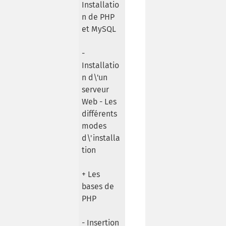
Installatio
n de PHP
et MySQL
-
Installatio
n d\'un
serveur
Web - Les
différents
modes
d\'installa
tion
+ Les
bases de
PHP
- Insertion