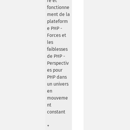
re et
fonctionne
ment de la
plateform
e PHP -
Forces et
les
faiblesses
de PHP -
Perspectiv
es pour
PHP dans
un univers
en
mouveme
nt
constant
+