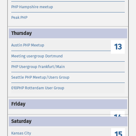
PHP Hampshire meetup
Peak PHP
13
Austin PHP Meetup
Meeting usergroup Dortmund
PHP Usergroup Frankfurt/Main
Seattle PHP Meetup/Users Group
010PHP Rotterdam User Group
14
15
Kansas City