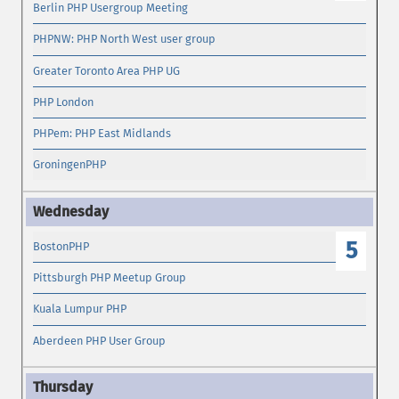
Berlin PHP Usergroup Meeting
PHPNW: PHP North West user group
Greater Toronto Area PHP UG
PHP London
PHPem: PHP East Midlands
GroningenPHP
5
BostonPHP
Pittsburgh PHP Meetup Group
Kuala Lumpur PHP
Aberdeen PHP User Group