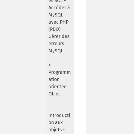
es SQL -
Accéder à
MySQL
avec PHP
(PDO) -
Gérer des
erreurs
MySQL
+
Programm
ation
orientée
Objet
-
Introducti
on aux
objets -