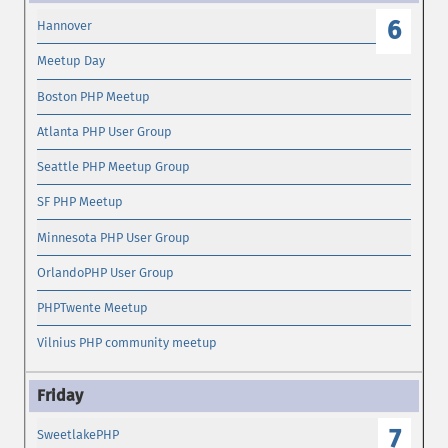
6
Hannover
Meetup Day
Boston PHP Meetup
Atlanta PHP User Group
Seattle PHP Meetup Group
SF PHP Meetup
Minnesota PHP User Group
OrlandoPHP User Group
PHPTwente Meetup
Vilnius PHP community meetup
7
SweetlakePHP