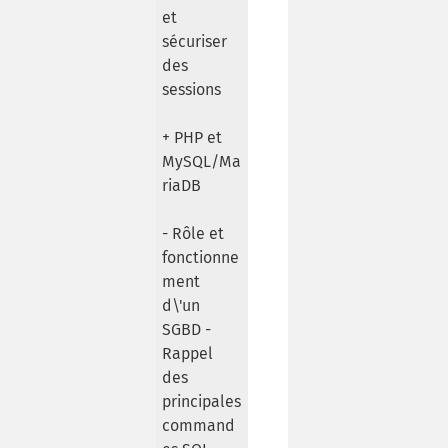
et
sécuriser
des
sessions
+ PHP et
MySQL/Ma
riaDB
- Rôle et
fonctionne
ment
d\'un
SGBD -
Rappel
des
principales
command