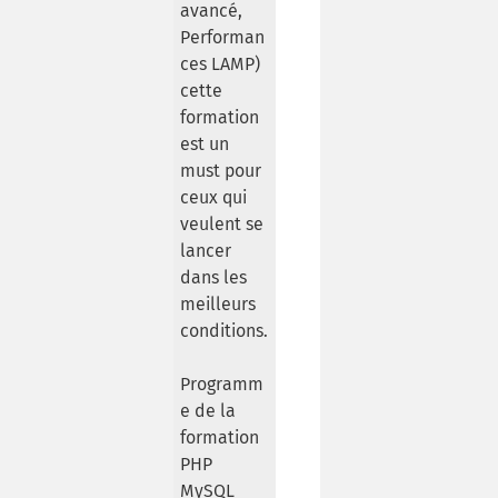
avancé,
Performan
ces LAMP)
cette
formation
est un
must pour
ceux qui
veulent se
lancer
dans les
meilleurs
conditions.
Programm
e de la
formation
PHP
MySQL