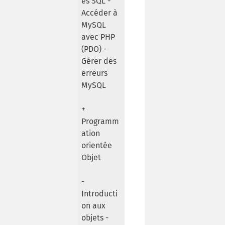
es SQL -
Accéder à
MySQL
avec PHP
(PDO) -
Gérer des
erreurs
MySQL
+
Programm
ation
orientée
Objet
-
Introducti
on aux
objets -