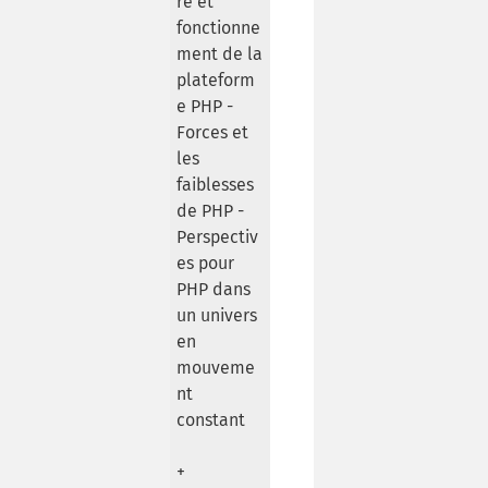
re et
fonctionne
ment de la
plateform
e PHP -
Forces et
les
faiblesses
de PHP -
Perspectiv
es pour
PHP dans
un univers
en
mouveme
nt
constant
+