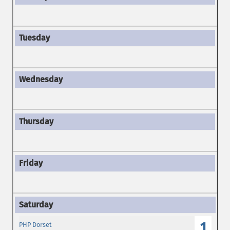
1
PHP Dorset