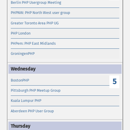
Berlin PHP Usergroup Meeting
PHPNW: PHP North West user group
Greater Toronto Area PHP UG
PHP London
PHPem: PHP East Midlands
GroningenPHP
5
BostonPHP
Pittsburgh PHP Meetup Group
Kuala Lumpur PHP
Aberdeen PHP User Group