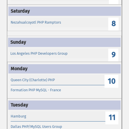
8
Nezahualcoyotl PHP Ramptors
9
Los Angeles PHP Developers Group
10
Queen City (Charlotte) PHP
Formation PHP MySQL - France
11
Hamburg
Dallas PHP/MySQL Users Group