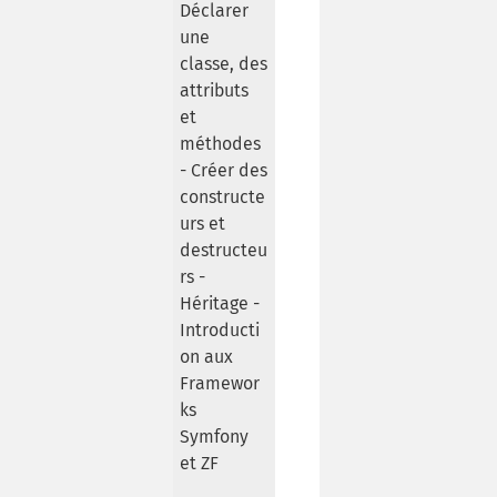
Déclarer
une
classe, des
attributs
et
méthodes
- Créer des
constructe
urs et
destructeu
rs -
Héritage -
Introducti
on aux
Framewor
ks
Symfony
et ZF