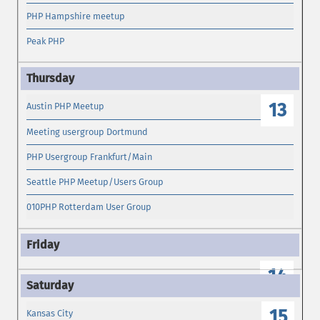
PHP Hampshire meetup
Peak PHP
13
Austin PHP Meetup
Meeting usergroup Dortmund
PHP Usergroup Frankfurt/Main
Seattle PHP Meetup/Users Group
010PHP Rotterdam User Group
14
15
Kansas City