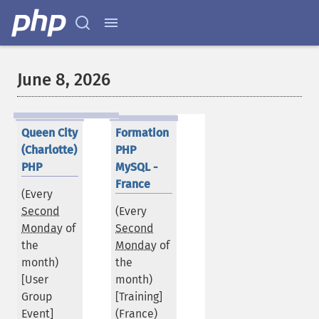
June 8, 2026
Queen City
Formation
(Charlotte)
PHP
PHP
MySQL -
France
(Every
Second
(Every
Monday
of
Second
the
Monday
of
month)
the
[User
month)
Group
[Training]
Event]
(
France
)