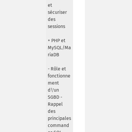
et
sécuriser
des
sessions
+ PHP et
MySQL/Ma
riaDB
- Rôle et
fonctionne
ment
d\'un
SGBD -
Rappel
des
principales
command