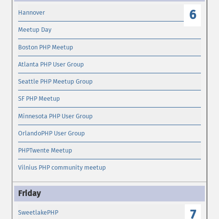
6
Hannover
Meetup Day
Boston PHP Meetup
Atlanta PHP User Group
Seattle PHP Meetup Group
SF PHP Meetup
Minnesota PHP User Group
OrlandoPHP User Group
PHPTwente Meetup
Vilnius PHP community meetup
7
SweetlakePHP