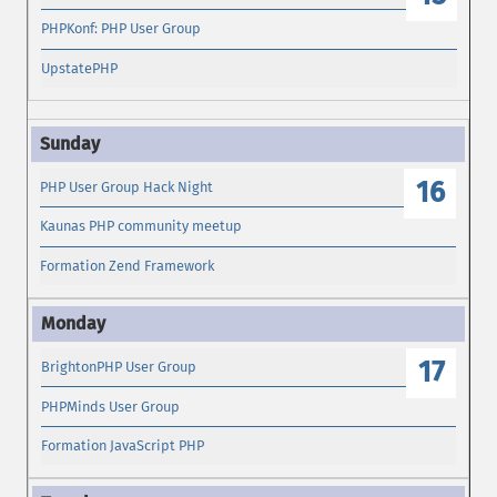
PHPKonf: PHP User Group
UpstatePHP
16
PHP User Group Hack Night
Kaunas PHP community meetup
Formation Zend Framework
17
BrightonPHP User Group
PHPMinds User Group
Formation JavaScript PHP