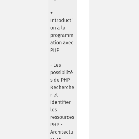
+
Introducti
on à la
programm
ation avec
PHP
- Les
possibilité
s de PHP -
Recherche
r et
identifier
les
ressources
PHP -
Architectu