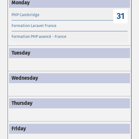
31
PHP Cambridge
Formation Laravel France
Formation PHP avancé - France