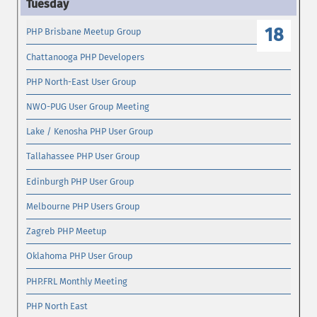
18
PHP Brisbane Meetup Group
Chattanooga PHP Developers
PHP North-East User Group
NWO-PUG User Group Meeting
Lake / Kenosha PHP User Group
Tallahassee PHP User Group
Edinburgh PHP User Group
Melbourne PHP Users Group
Zagreb PHP Meetup
Oklahoma PHP User Group
PHP.FRL Monthly Meeting
PHP North East