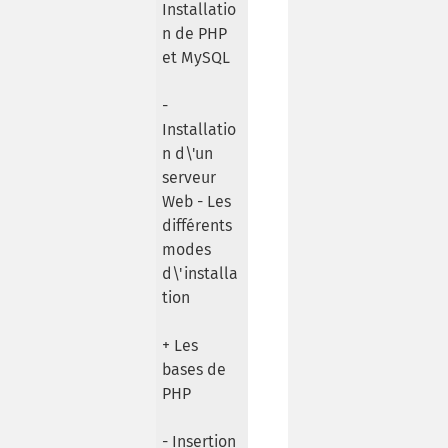
Installatio
n de PHP
et MySQL
-
Installatio
n d\'un
serveur
Web - Les
différents
modes
d\'installa
tion
+ Les
bases de
PHP
- Insertion