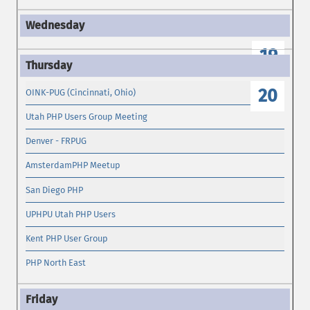
19
20
OINK-PUG (Cincinnati, Ohio)
Utah PHP Users Group Meeting
Denver - FRPUG
AmsterdamPHP Meetup
San Diego PHP
UPHPU Utah PHP Users
Kent PHP User Group
PHP North East