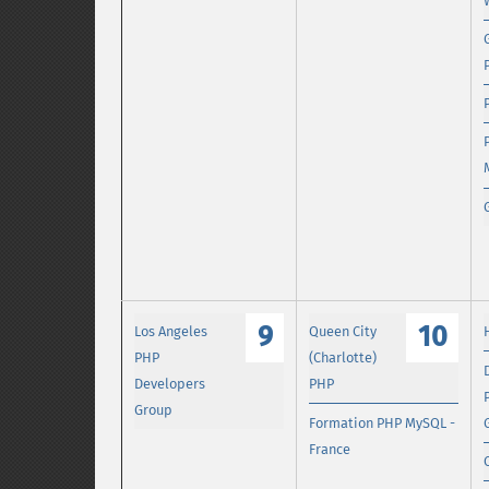
9
10
Los Angeles
Queen City
PHP
(Charlotte)
Developers
PHP
Group
Formation PHP MySQL -
France