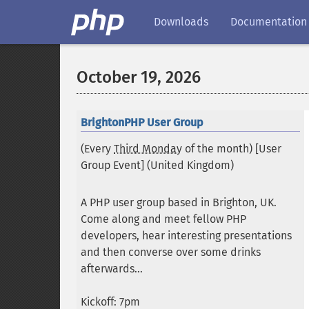
Downloads
Documentation
October 19, 2026
BrightonPHP User Group
(Every
Third Monday
of the month) [User
Group Event] (
United Kingdom
)
A PHP user group based in Brighton, UK.
Come along and meet fellow PHP
developers, hear interesting presentations
and then converse over some drinks
afterwards...
Kickoff: 7pm