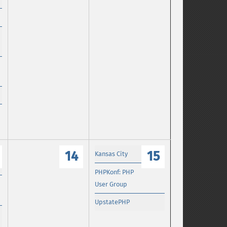
14
15
Kansas City
PHPKonf: PHP
User Group
UpstatePHP