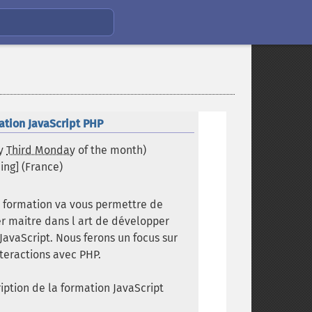
ation JavaScript PHP
ry
Third Monday
of the month)
ing] (
France
)
 formation va vous permettre de
r maitre dans l art de développer
JavaScript. Nous ferons un focus sur
nteractions avec PHP.
iption de la formation JavaScript