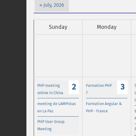
July, 2026
Sunday
Monday
2
3
PHP meeting
Formation PHP
online in China
7
meeting de LAMPistas
Formation Angular &
en La Paz
PHP - France
PHP User Group
Meeting