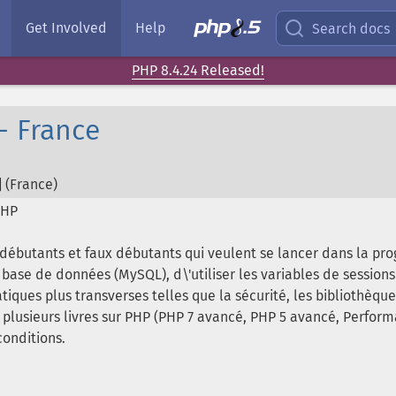
Get Involved
Help
Search docs
PHP 8.4.24 Released!
- France
 (
France
)
PHP
 débutants et faux débutants qui veulent se lancer dans la p
base de données (MySQL), d\'utiliser les variables de session
tiques plus transverses telles que la sécurité, les bibliothèqu
e plusieurs livres sur PHP (PHP 7 avancé, PHP 5 avancé, Perfo
conditions.