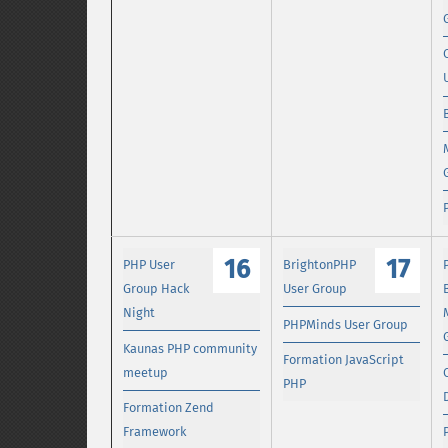
16
17
PHP User
BrightonPHP
Group Hack
User Group
Night
PHPMinds User Group
Kaunas PHP community
Formation JavaScript
meetup
PHP
Formation Zend
Framework