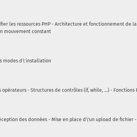
tifier les ressources PHP - Architecture et fonctionnement de l
 en mouvement constant
ts modes d\'installation
opérateurs - Structures de contrôles (if, while, …) - Fonctions 
éception des données - Mise en place d\'un upload de fichier -