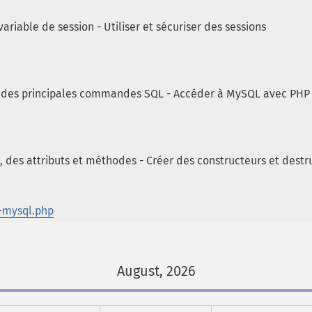
 variable de session - Utiliser et sécuriser des sessions
l des principales commandes SQL - Accéder à MySQL avec PHP 
e, des attributs et méthodes - Créer des constructeurs et destr
-mysql.php
August, 2026