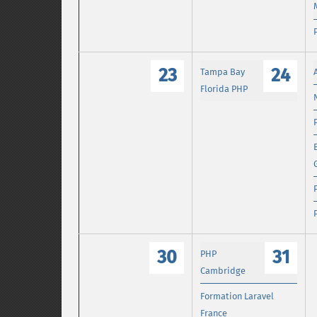
23
24
Tampa Bay
Florida PHP
30
31
PHP
Cambridge
Formation Laravel
France