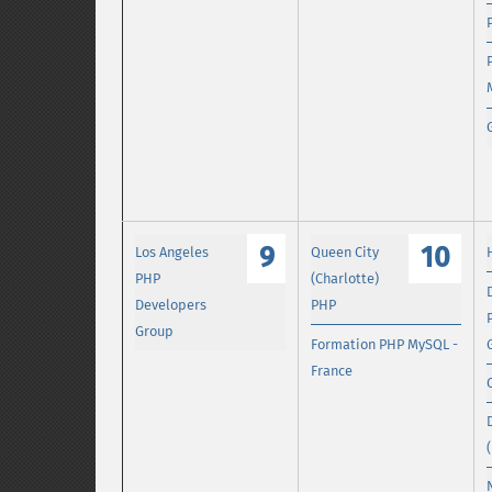
9
10
Los Angeles
Queen City
PHP
(Charlotte)
Developers
PHP
Group
Formation PHP MySQL -
France