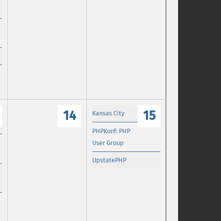
14
15
Kansas City
PHPKonf: PHP
User Group
UpstatePHP