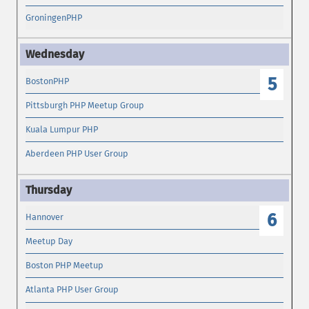
GroningenPHP
5
BostonPHP
Pittsburgh PHP Meetup Group
Kuala Lumpur PHP
Aberdeen PHP User Group
6
Hannover
Meetup Day
Boston PHP Meetup
Atlanta PHP User Group