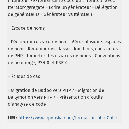
l’Itérateur - Externaliser le code de l’itérateur avec
IteratorAggregate - Écrire un générateur - Délégation
de générateurs - Générateur vs Itérateur
+ Espace de noms
- Déclarer un espace de nom - Gérer plusieurs espaces
de nom - Redéfinir des classes, fonctions, constantes
de PHP - Importer des espaces de noms - Conventions
de nommage, PSR 0 et PSR 4
+ Études de cas
- Migration de Badoo vers PHP 7 - Migration de
Dailymotion vers PHP 7 - Présentation d’outils
d’analyse de code
URL:
https://www.openska.com/formation-php-7.php