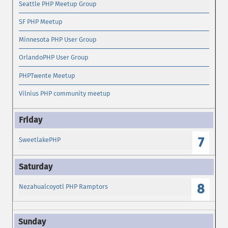
Seattle PHP Meetup Group
SF PHP Meetup
Minnesota PHP User Group
OrlandoPHP User Group
PHPTwente Meetup
Vilnius PHP community meetup
7
SweetlakePHP
8
Nezahualcoyotl PHP Ramptors