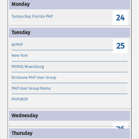
24
Tampa Bay Florida PHP
25
AzPHP
New York
PHPUG Wuerzburg
Brisbane PHP User Group
PHP User Group Roma
PHPUBSP
26