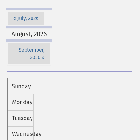
July, 2026
August, 2026
September,
2026
Sunday
Monday
Tuesday
Wednesday