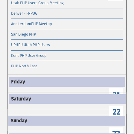
Utah PHP Users Group Meeting
Denver - FRPUG
AmsterdamPHP Meetup
San Diego PHP
UPHPU Utah PHP Users
Kent PHP User Group
PHP North East
21
22
23