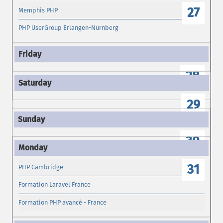
27
Memphis PHP
PHP UserGroup Erlangen-Nürnberg
28
29
30
31
PHP Cambridge
Formation Laravel France
Formation PHP avancé - France