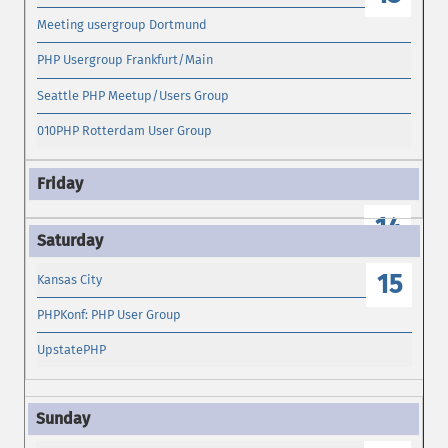
Meeting usergroup Dortmund
PHP Usergroup Frankfurt/Main
Seattle PHP Meetup/Users Group
010PHP Rotterdam User Group
14
15
Kansas City
PHPKonf: PHP User Group
UpstatePHP