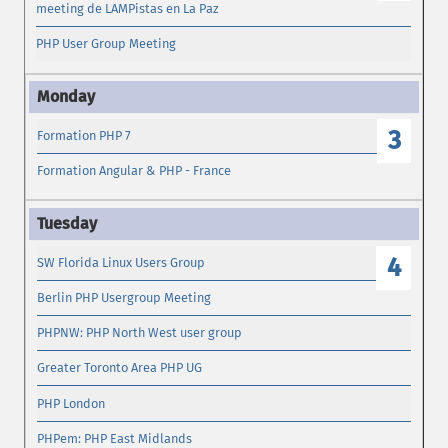
meeting de LAMPistas en La Paz
PHP User Group Meeting
3
Formation PHP 7
Formation Angular & PHP - France
4
SW Florida Linux Users Group
Berlin PHP Usergroup Meeting
PHPNW: PHP North West user group
Greater Toronto Area PHP UG
PHP London
PHPem: PHP East Midlands