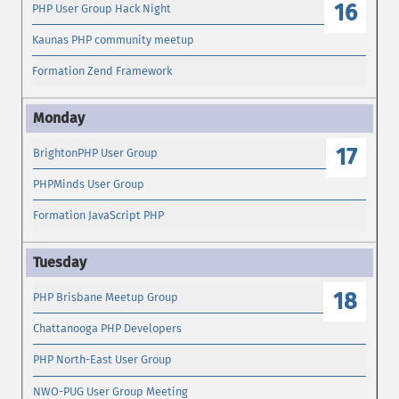
16
PHP User Group Hack Night
Kaunas PHP community meetup
Formation Zend Framework
17
BrightonPHP User Group
PHPMinds User Group
Formation JavaScript PHP
18
PHP Brisbane Meetup Group
Chattanooga PHP Developers
PHP North-East User Group
NWO-PUG User Group Meeting