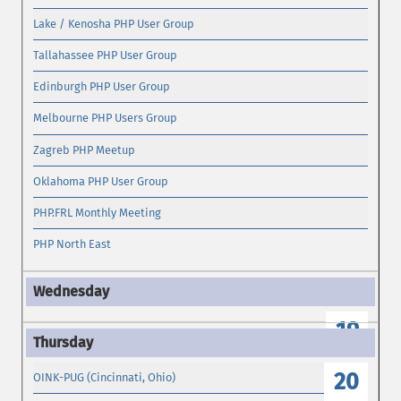
Lake / Kenosha PHP User Group
Tallahassee PHP User Group
Edinburgh PHP User Group
Melbourne PHP Users Group
Zagreb PHP Meetup
Oklahoma PHP User Group
PHP.FRL Monthly Meeting
PHP North East
19
20
OINK-PUG (Cincinnati, Ohio)