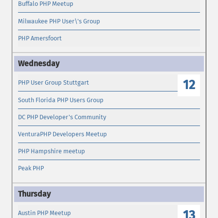
Buffalo PHP Meetup
Milwaukee PHP User\'s Group
PHP Amersfoort
12
PHP User Group Stuttgart
South Florida PHP Users Group
DC PHP Developer's Community
VenturaPHP Developers Meetup
PHP Hampshire meetup
Peak PHP
13
Austin PHP Meetup