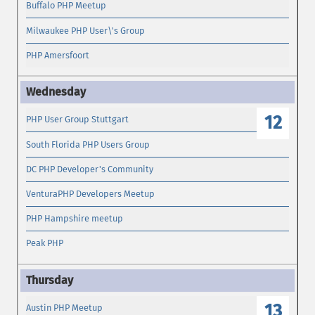
Buffalo PHP Meetup
Milwaukee PHP User\'s Group
PHP Amersfoort
12
PHP User Group Stuttgart
South Florida PHP Users Group
DC PHP Developer's Community
VenturaPHP Developers Meetup
PHP Hampshire meetup
Peak PHP
13
Austin PHP Meetup