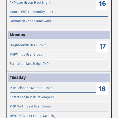
16
PHP User Group Hack Night
Kaunas PHP community meetup
Formation Zend Framework
17
BrightonPHP User Group
PHPMinds User Group
Formation JavaScript PHP
18
PHP Brisbane Meetup Group
Chattanooga PHP Developers
PHP North-East User Group
NWO-PUG User Group Meeting