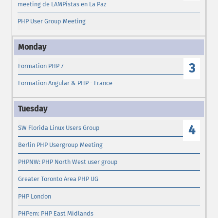
meeting de LAMPistas en La Paz
PHP User Group Meeting
3
Formation PHP 7
Formation Angular & PHP - France
4
SW Florida Linux Users Group
Berlin PHP Usergroup Meeting
PHPNW: PHP North West user group
Greater Toronto Area PHP UG
PHP London
PHPem: PHP East Midlands