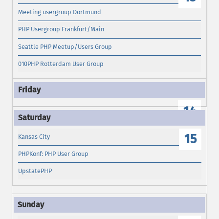
Meeting usergroup Dortmund
PHP Usergroup Frankfurt/Main
Seattle PHP Meetup/Users Group
010PHP Rotterdam User Group
14
15
Kansas City
PHPKonf: PHP User Group
UpstatePHP