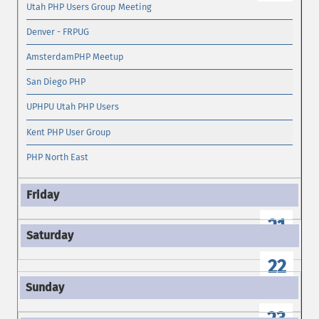
Utah PHP Users Group Meeting
Denver - FRPUG
AmsterdamPHP Meetup
San Diego PHP
UPHPU Utah PHP Users
Kent PHP User Group
PHP North East
21
22
23