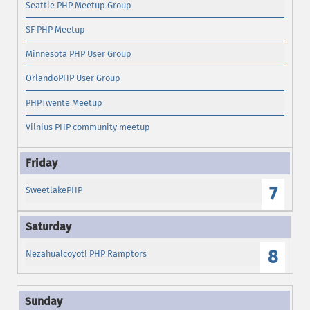
Seattle PHP Meetup Group
SF PHP Meetup
Minnesota PHP User Group
OrlandoPHP User Group
PHPTwente Meetup
Vilnius PHP community meetup
7
SweetlakePHP
8
Nezahualcoyotl PHP Ramptors