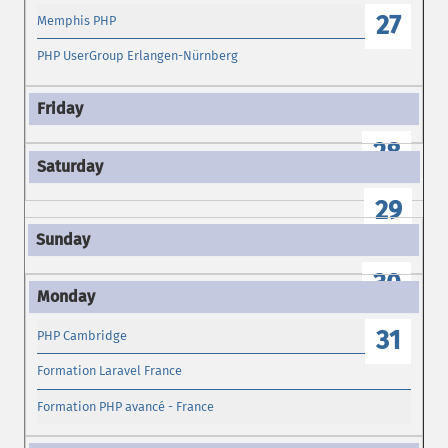
27
Memphis PHP
PHP UserGroup Erlangen-Nürnberg
28
29
30
31
PHP Cambridge
Formation Laravel France
Formation PHP avancé - France