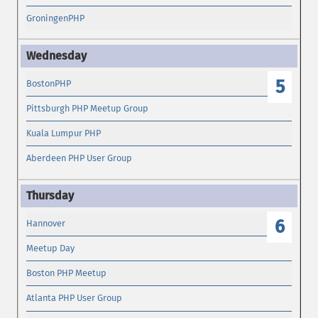
GroningenPHP
5
BostonPHP
Pittsburgh PHP Meetup Group
Kuala Lumpur PHP
Aberdeen PHP User Group
6
Hannover
Meetup Day
Boston PHP Meetup
Atlanta PHP User Group