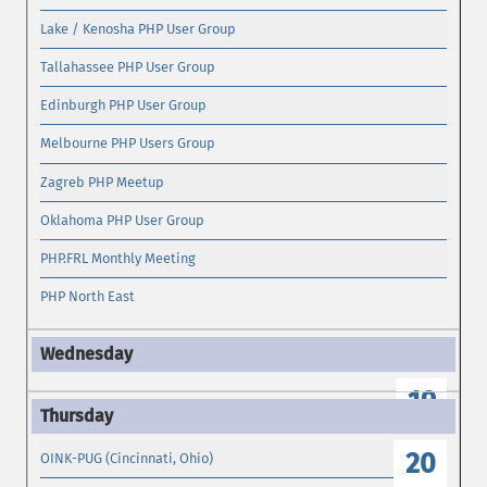
Lake / Kenosha PHP User Group
Tallahassee PHP User Group
Edinburgh PHP User Group
Melbourne PHP Users Group
Zagreb PHP Meetup
Oklahoma PHP User Group
PHP.FRL Monthly Meeting
PHP North East
19
20
OINK-PUG (Cincinnati, Ohio)