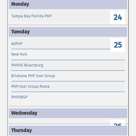
24
Tampa Bay Florida PHP
25
AzPHP
New York
PHPUG Wuerzburg
Brisbane PHP User Group
PHP User Group Roma
PHPUBSP
26