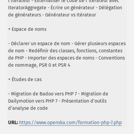
l’Itérateur - Externaliser le code de l’itérateur avec
IteratorAggregate - Écrire un générateur - Délégation
de générateurs - Générateur vs Itérateur
+ Espace de noms
- Déclarer un espace de nom - Gérer plusieurs espaces
de nom - Redéfinir des classes, fonctions, constantes
de PHP - Importer des espaces de noms - Conventions
de nommage, PSR 0 et PSR 4
+ Études de cas
- Migration de Badoo vers PHP 7 - Migration de
Dailymotion vers PHP 7 - Présentation d’outils
d’analyse de code
URL:
https://www.openska.com/formation-php-7.php