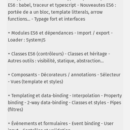
ES6 : babel, traceur et typescript - Nouveautes ES6 :
portée de a un bloc, template litterals, arrow
functions… - Typage fort et interfaces
+ Modules ES6 et dépendances - Import / export -
Loader : SystemJS
+ Classes ES6 (contrôleurs) - Classes et héritage -
Autres outils : visibilité, statique, abstraction…
+ Composants - Décorateurs / annotations - Sélecteur
- Vues (template et styles)
+ Templating et data-binding - Interpolation - Property
binding - 2-way data-binding - Classes et styles - Pipes
(filtres)
+ Événements et formulaires - Event binding - User