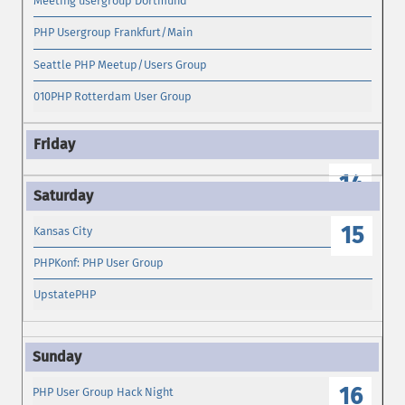
Meeting usergroup Dortmund
PHP Usergroup Frankfurt/Main
Seattle PHP Meetup/Users Group
010PHP Rotterdam User Group
14
15
Kansas City
PHPKonf: PHP User Group
UpstatePHP
16
PHP User Group Hack Night