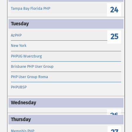
24
Tampa Bay Florida PHP
25
AzPHP
New York
PHPUG Wuerzburg
Brisbane PHP User Group
PHP User Group Roma
PHPUBSP
26
Memphis PHP