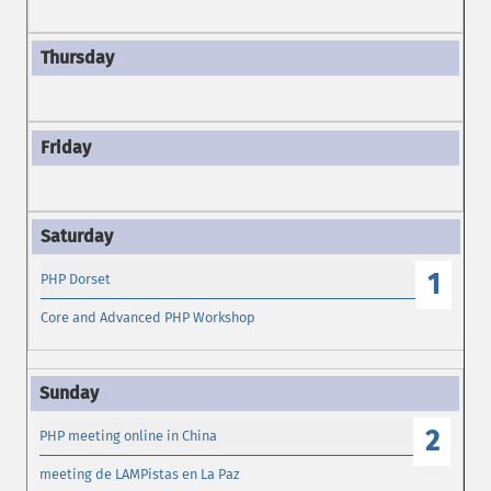
1
PHP Dorset
Core and Advanced PHP Workshop
2
PHP meeting online in China
meeting de LAMPistas en La Paz