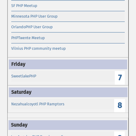
SF PHP Meetup
Minnesota PHP User Group
OrlandoPHP User Group
PHPTwente Meetup
Vilnius PHP community meetup
7
SweetlakePHP
8
Nezahualcoyotl PHP Ramptors