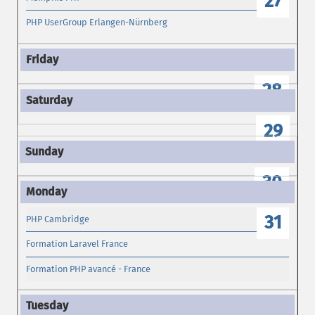
27
PHP UserGroup Erlangen-Nürnberg
28
29
30
31
PHP Cambridge
Formation Laravel France
Formation PHP avancé - France