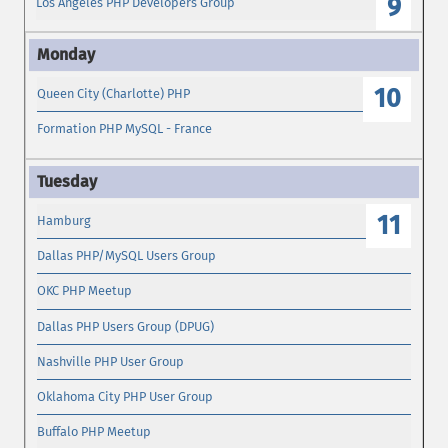
9
Los Angeles PHP Developers Group
10
Queen City (Charlotte) PHP
Formation PHP MySQL - France
11
Hamburg
Dallas PHP/MySQL Users Group
OKC PHP Meetup
Dallas PHP Users Group (DPUG)
Nashville PHP User Group
Oklahoma City PHP User Group
Buffalo PHP Meetup