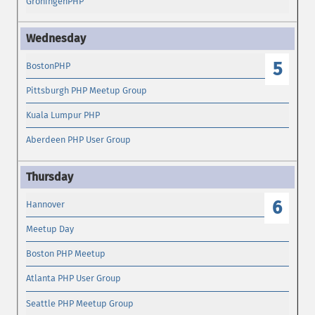
GroningenPHP
5
BostonPHP
Pittsburgh PHP Meetup Group
Kuala Lumpur PHP
Aberdeen PHP User Group
6
Hannover
Meetup Day
Boston PHP Meetup
Atlanta PHP User Group
Seattle PHP Meetup Group