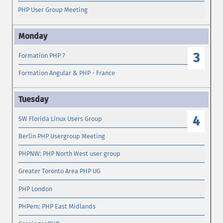
PHP User Group Meeting
3
Formation PHP 7
Formation Angular & PHP - France
4
SW Florida Linux Users Group
Berlin PHP Usergroup Meeting
PHPNW: PHP North West user group
Greater Toronto Area PHP UG
PHP London
PHPem: PHP East Midlands