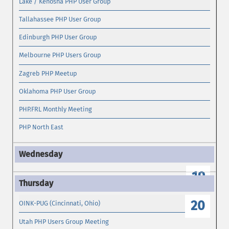
Lake / Kenosha PHP User Group
Tallahassee PHP User Group
Edinburgh PHP User Group
Melbourne PHP Users Group
Zagreb PHP Meetup
Oklahoma PHP User Group
PHP.FRL Monthly Meeting
PHP North East
19
20
OINK-PUG (Cincinnati, Ohio)
Utah PHP Users Group Meeting