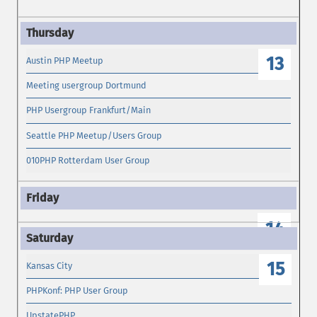
13
Austin PHP Meetup
Meeting usergroup Dortmund
PHP Usergroup Frankfurt/Main
Seattle PHP Meetup/Users Group
010PHP Rotterdam User Group
14
15
Kansas City
PHPKonf: PHP User Group
UpstatePHP