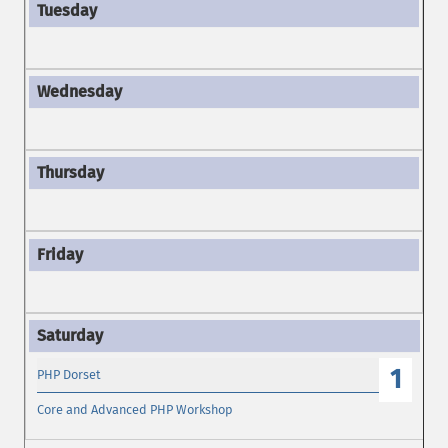
1
PHP Dorset
Core and Advanced PHP Workshop