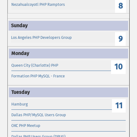
8
Nezahualcoyotl PHP Ramptors
9
Los Angeles PHP Developers Group
10
Queen City (Charlotte) PHP
Formation PHP MySQL - France
11
Hamburg
Dallas PHP/MySQL Users Group
OKC PHP Meetup
Dallas PHP Users Group (DPUG)