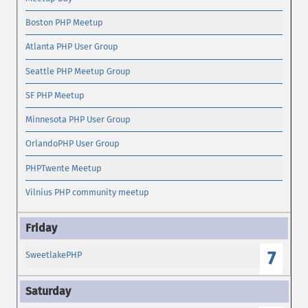
Boston PHP Meetup
Atlanta PHP User Group
Seattle PHP Meetup Group
SF PHP Meetup
Minnesota PHP User Group
OrlandoPHP User Group
PHPTwente Meetup
Vilnius PHP community meetup
7
SweetlakePHP