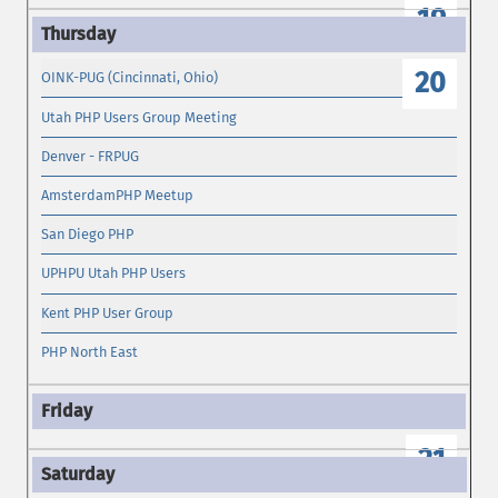
19
20
OINK-PUG (Cincinnati, Ohio)
Utah PHP Users Group Meeting
Denver - FRPUG
AmsterdamPHP Meetup
San Diego PHP
UPHPU Utah PHP Users
Kent PHP User Group
PHP North East
21