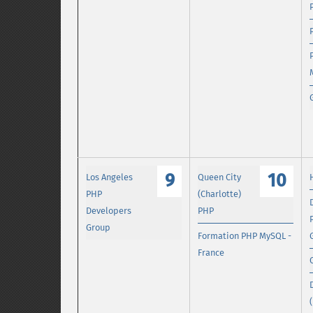
9
10
Los Angeles
Queen City
PHP
(Charlotte)
Developers
PHP
Group
Formation PHP MySQL -
France