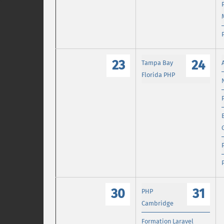
23
24
Tampa Bay
Florida PHP
30
31
PHP
Cambridge
Formation Laravel