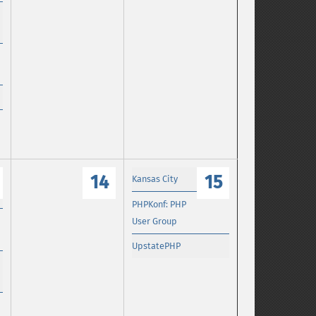
14
15
Kansas City
PHPKonf: PHP
User Group
UpstatePHP