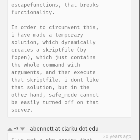
escapefunctions, that breaks 
functionality. 

In order to circumvent this, 
i have made a temporary 
solution, which dynamically 
creates a skriptfile (by 
fopen), which just contains 
the whole command with 
arguments, and then execute 
that skriptfile. i dont like 
that solution, but in the 
other hand, safe_mode cannot 
be easily turned off on that 
server.
abennett at clarku dot edu
-3
¶
up
down
20 years ago