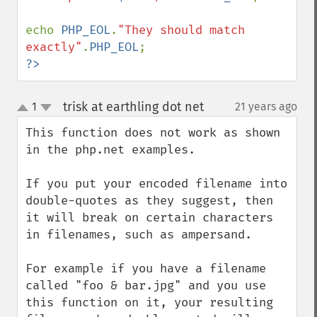
echo 
PHP_EOL
.
"They should match 
exactly"
.
PHP_EOL
?>
trisk at earthling dot net
1
21 years ago
¶
up
down
This function does not work as shown 
in the php.net examples.

If you put your encoded filename into 
double-quotes as they suggest, then 
it will break on certain characters 
in filenames, such as ampersand.

For example if you have a filename 
called "foo & bar.jpg" and you use 
this function on it, your resulting 