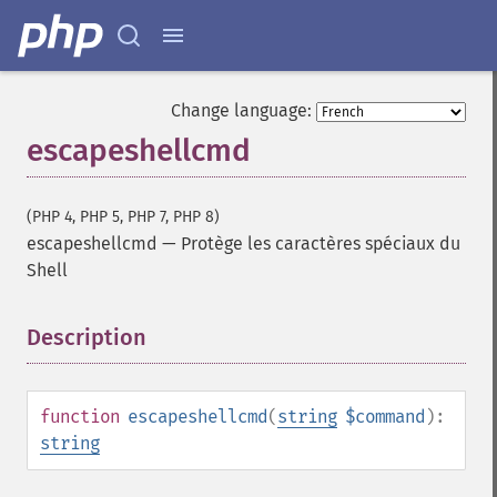
Change language:
escapeshellcmd
(PHP 4, PHP 5, PHP 7, PHP 8)
escapeshellcmd
—
Protège les caractères spéciaux du
Shell
Description
¶
function
escapeshellcmd
(
string
$command
):
string