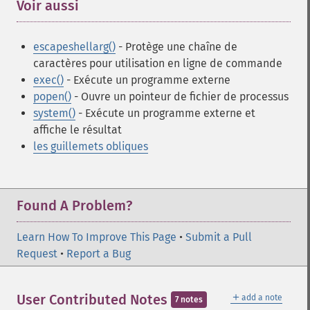
Voir aussi
¶
escapeshellarg()
- Protège une chaîne de
caractères pour utilisation en ligne de commande
exec()
- Exécute un programme externe
popen()
- Ouvre un pointeur de fichier de processus
system()
- Exécute un programme externe et
affiche le résultat
les guillemets obliques
Found A Problem?
Learn How To Improve This Page
•
Submit a Pull
Request
•
Report a Bug
＋
User Contributed Notes
add a note
7 notes