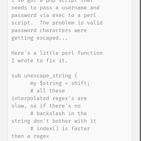
I've got a php script that 
needs to pass a username and 
password via exec to a perl 
script.  The problem is valid 
password characters were 
getting escaped...

Here's a little perl function 
I wrote to fix it.

sub unescape_string {

      my $string = shift;

      # all these 
interpolated regex's are 
slow, so if there's no

      # backslash in the 
string don't bother with it

      # index() is faster 
then a regex
