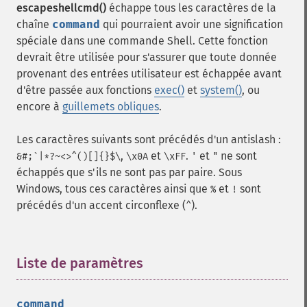
escapeshellcmd()
échappe tous les caractères de la
chaîne
command
qui pourraient avoir une signification
spéciale dans une commande Shell. Cette fonction
devrait être utilisée pour s'assurer que toute donnée
provenant des entrées utilisateur est échappée avant
d'être passée aux fonctions
exec()
et
system()
, ou
encore à
guillemets obliques
.
Les caractères suivants sont précédés d'un antislash :
,
et
.
et
ne sont
&#;`|*?~<>^()[]{}$\
\x0A
\xFF
'
"
échappés que s'ils ne sont pas par paire. Sous
Windows, tous ces caractères ainsi que
et
sont
%
!
précédés d'un accent circonflexe (
).
^
Liste de paramètres
¶
command