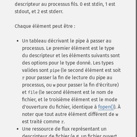
descripteur au processus fils. 0 est stdin, 1 est
stdout, et 2 est stderr.
Chaque élément peut être :
Un tableau décrivant le pipe à passer au
processus. Le premier élément est le type
du descripteur et les éléments suivants sont
des options pour le type donné. Les types
valides sont
(le second élément est soit
pipe
pour passer la fin de lecture du pipe au
r
processus, ou
pour passer la fin d'écriture)
w
et
(le second élément est le nom de
file
fichier, et le troisième élément est le mode
d'ouverture du fichier, identique à
fopen()
). À
noter que tout autre élément différent de
w
est traité comme
.
r
Une ressource de flux représentant un
descripteur de fichier (e.g. un fichier ouvert,