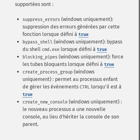
supportées sont :
(windows uniquement):
suppress_errors
suppression des erreurs générées par cette
fonction lorsque défini à
true
(windows uniquement): bypass
bypass_shell
du shell
lorsque défini à
cmd.exe
true
(windows uniquement): force
blocking_pipes
les tubes bloquants lorsque défini à
true
(windows
create_process_group
uniquement) : permet au processus enfant
de gérer les évènements
lorsqu'il est à
CTRL
true
(windows uniquement) :
create_new_console
le nouveau processus a une nouvelle
console, au lieu d'hériter la console de son
parent.