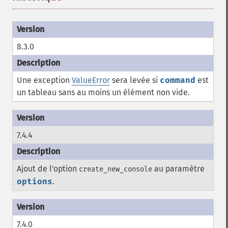
8.3.0
Une exception
ValueError
sera levée si
command
est
un tableau sans au moins un élément non vide.
7.4.4
Ajout de l'option
au paramètre
create_new_console
options
.
7.4.0