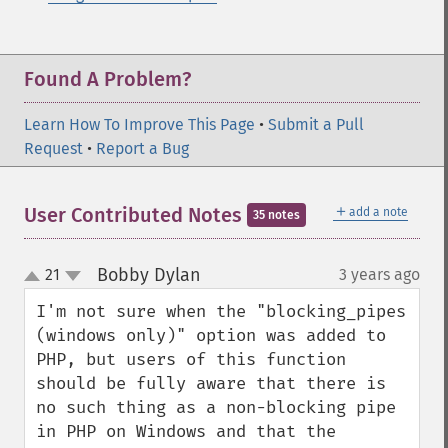
Found A Problem?
Learn How To Improve This Page
•
Submit a Pull
Request
•
Report a Bug
＋
User Contributed Notes
add a note
35 notes
Bobby Dylan
21
3 years ago
¶
up
down
I'm not sure when the "blocking_pipes 
(windows only)" option was added to 
PHP, but users of this function 
should be fully aware that there is 
no such thing as a non-blocking pipe 
in PHP on Windows and that the 