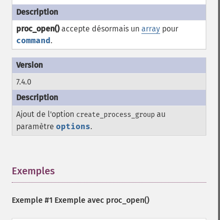
proc_open()
accepte désormais un
array
pour
command
.
7.4.0
Ajout de l'option
au
create_process_group
paramètre
options
.
Exemples
¶
Exemple #1 Exemple avec
proc_open()