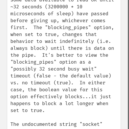
~32 seconds (3200000 * 10 
microseconds of sleep) have passed 
before giving up, whichever comes 
first.  The "blocking_pipes" option, 
when set to true, changes that 
behavior to wait indefinitely (i.e. 
always block) until there is data on 
the pipe.  It's better to view the 
"blocking_pipes" option as a 
"possibly 32 second busy wait" 
timeout (false - the default value) 
vs. no timeout (true).  In either 
case, the boolean value for this 
option effectively blocks...it just 
happens to block a lot longer when 
set to true.

The undocumented string "socket" 