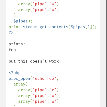
    array(
"pipe"
,
"w"
),

    array(
"pipe"
,
"w"
)

  ),

$pipes
);

print 
stream_get_contents
(
$pipes
[
1
prints:

foo

but this doesn't work:

<?php

proc_open
(
"echo foo"
,

  array(

    array(
"pipe"
,
"r"
),

    array(
"pipe"
,
"w"
),

    array(
"pipe"
,
"w"
)
