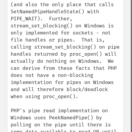
(and also the only place that calls 
SetNamedPipeHandleState() with 
PIPE_WAIT).  Further, 
stream_set_blocking() on Windows is 
only implemented for sockets - not 
file handles or pipes.  That is, 
calling stream_set_blocking() on pipe 
handles returned by proc_open() will 
actually do nothing on Windows.  We 
can derive from these facts that PHP 
does not have a non-blocking 
implementation for pipes on Windows 
and will therefore block/deadlock 
when using proc_open().

PHP's pipe read implementation on 
Windows uses PeekNamedPipe() by 
polling on the pipe until there is 
some data available to read OR until 