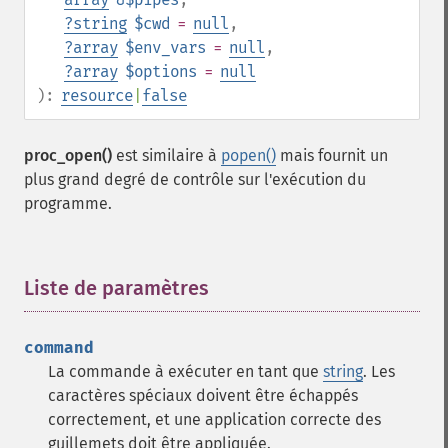
?
string
$cwd
=
null
,
?
array
$env_vars
=
null
,
?
array
$options
=
null
):
resource
|
false
proc_open()
est similaire à
popen()
mais fournit un
plus grand degré de contrôle sur l'exécution du
programme.
Liste de paramètres
¶
command
La commande à exécuter en tant que
string
. Les
caractères spéciaux doivent être échappés
correctement, et une application correcte des
guillemets doit être appliquée.