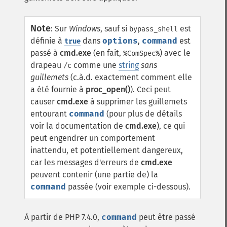
Note
:
Sur
Windows
, sauf si
est
bypass_shell
définie à
dans
options
,
command
est
true
passé à
cmd.exe
(en fait,
) avec le
%ComSpec%
drapeau
comme une
string
sans
/c
guillemets
(c.à.d. exactement comment elle
a été fournie à
proc_open()
). Ceci peut
causer
cmd.exe
à supprimer les guillemets
entourant
command
(pour plus de détails
voir la documentation de
cmd.exe
), ce qui
peut engendrer un comportement
inattendu, et potentiellement dangereux,
car les messages d'erreurs de
cmd.exe
peuvent contenir (une partie de) la
command
passée (voir exemple ci-dessous).
À partir de PHP 7.4.0,
command
peut être passé