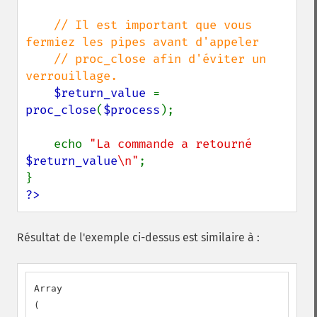
// Il est important que vous 
fermiez les pipes avant d'appeler

    // proc_close afin d'éviter un 
verrouillage.

$return_value 
= 
proc_close
(
$process
);

    echo 
"La commande a retourné 
$return_value
\n"
;

?>
Résultat de l'exemple ci-dessus est similaire à :
Array

(
