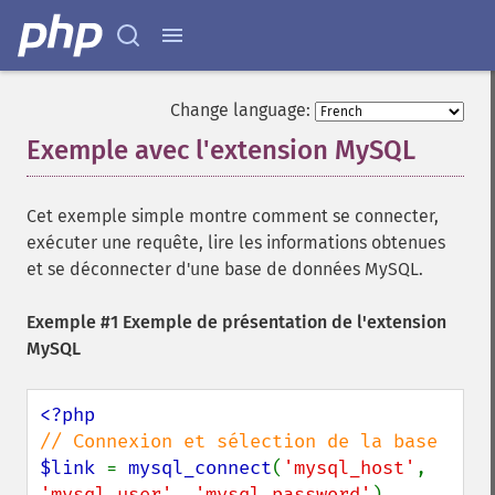
Change language:
Exemple avec l'extension MySQL
¶
Cet exemple simple montre comment se connecter,
exécuter une requête, lire les informations obtenues
et se déconnecter d'une base de données MySQL.
Exemple #1 Exemple de présentation de l'extension
MySQL
$link 
= 
mysql_connect
(
'mysql_host'
, 
'mysql_user'
, 
'mysql_password'
)
