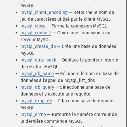
MySQL
mysql_client_encoding
— Retourne le nom du
jeu de caractères utilisé par le client MySQL
mysql_close
— Ferme la connexion MySQL
mysql_connect
— Ouvre une connexion à un
serveur MySQL
mysql_create_db
— Crée une base de données
MySQL
mysql_data_seek
— Déplace le pointeur interne
de résultat MySQL
mysql_db_name
— Récupère le nom de base de
données à l'appel de mysql_list_dbs
mysql_db_query
— Sélectionne une base de
données et y exécute une requête
mysql_drop_db
— Efface une base de données
MySQL
mysql_errno
— Retourne le numéro d'erreur de
la dernière commande MySQL