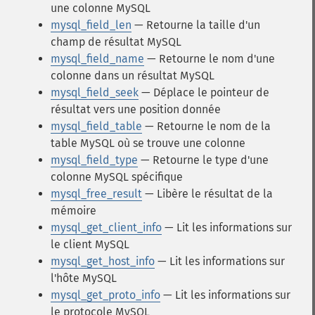
une colonne MySQL
mysql_field_len
— Retourne la taille d'un
champ de résultat MySQL
mysql_field_name
— Retourne le nom d'une
colonne dans un résultat MySQL
mysql_field_seek
— Déplace le pointeur de
résultat vers une position donnée
mysql_field_table
— Retourne le nom de la
table MySQL où se trouve une colonne
mysql_field_type
— Retourne le type d'une
colonne MySQL spécifique
mysql_free_result
— Libère le résultat de la
mémoire
mysql_get_client_info
— Lit les informations sur
le client MySQL
mysql_get_host_info
— Lit les informations sur
l'hôte MySQL
mysql_get_proto_info
— Lit les informations sur
le protocole MySQL