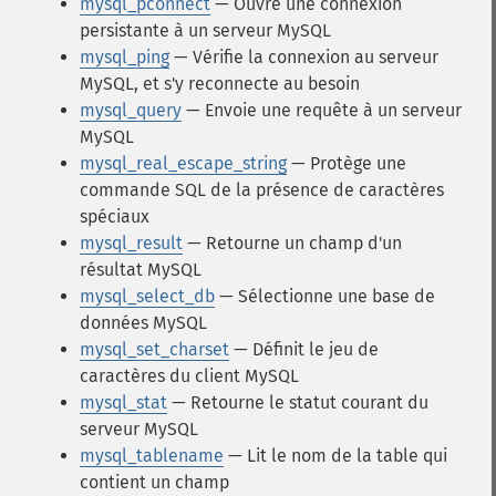
mysql_pconnect
— Ouvre une connexion
persistante à un serveur MySQL
mysql_ping
— Vérifie la connexion au serveur
MySQL, et s'y reconnecte au besoin
mysql_query
— Envoie une requête à un serveur
MySQL
mysql_real_escape_string
— Protège une
commande SQL de la présence de caractères
spéciaux
mysql_result
— Retourne un champ d'un
résultat MySQL
mysql_select_db
— Sélectionne une base de
données MySQL
mysql_set_charset
— Définit le jeu de
caractères du client MySQL
mysql_stat
— Retourne le statut courant du
serveur MySQL
mysql_tablename
— Lit le nom de la table qui
contient un champ