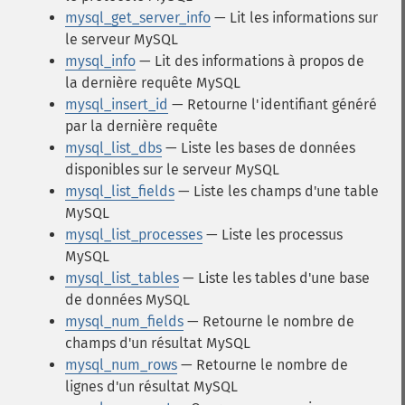
mysql_get_server_info
— Lit les informations sur
le serveur MySQL
mysql_info
— Lit des informations à propos de
la dernière requête MySQL
mysql_insert_id
— Retourne l'identifiant généré
par la dernière requête
mysql_list_dbs
— Liste les bases de données
disponibles sur le serveur MySQL
mysql_list_fields
— Liste les champs d'une table
MySQL
mysql_list_processes
— Liste les processus
MySQL
mysql_list_tables
— Liste les tables d'une base
de données MySQL
mysql_num_fields
— Retourne le nombre de
champs d'un résultat MySQL
mysql_num_rows
— Retourne le nombre de
lignes d'un résultat MySQL