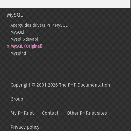
MySQL
Aperçu des drivers PHP MySQL
MySQLi
Mysql_​xdevapi
MySQL (Original)
Mysqlnd
Copyright © 2001-2026 The PHP Documentation
Group
My PHP.net
Contact
Other PHP.net sites
Privacy policy