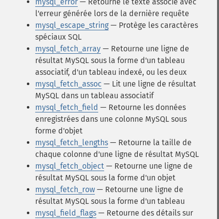
mysql_error
— Retourne le texte associé avec
l'erreur générée lors de la dernière requête
mysql_escape_string
— Protège les caractères
spéciaux SQL
mysql_fetch_array
— Retourne une ligne de
résultat MySQL sous la forme d'un tableau
associatif, d'un tableau indexé, ou les deux
mysql_fetch_assoc
— Lit une ligne de résultat
MySQL dans un tableau associatif
mysql_fetch_field
— Retourne les données
enregistrées dans une colonne MySQL sous
forme d'objet
mysql_fetch_lengths
— Retourne la taille de
chaque colonne d'une ligne de résultat MySQL
mysql_fetch_object
— Retourne une ligne de
résultat MySQL sous la forme d'un objet
mysql_fetch_row
— Retourne une ligne de
résultat MySQL sous la forme d'un tableau
mysql_field_flags
— Retourne des détails sur