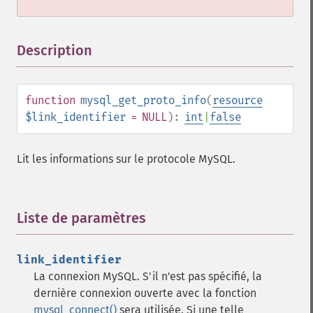
Description
¶
function
mysql_get_proto_info
(
resource
$link_identifier
= NULL
):
int
|
false
Lit les informations sur le protocole MySQL.
Liste de paramètres
¶
link_identifier
La connexion MySQL. S'il n'est pas spécifié, la
dernière connexion ouverte avec la fonction
mysql_connect()
sera utilisée. Si une telle