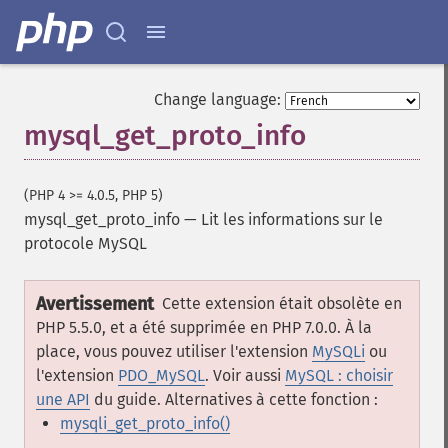
Change language:
mysql_get_proto_info
(PHP 4 >= 4.0.5, PHP 5)
mysql_get_proto_info
—
Lit les informations sur le
protocole MySQL
Avertissement
Cette extension était obsolète en
PHP 5.5.0, et a été supprimée en PHP 7.0.0. À la
place, vous pouvez utiliser l'extension
MySQLi
ou
l'extension
PDO_MySQL
. Voir aussi
MySQL : choisir
une API
du guide. Alternatives à cette fonction :
mysqli_get_proto_info()