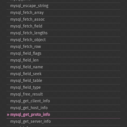
mysql_​escape_​string
mysql_​fetch_​array
mysql_​fetch_​assoc
mysql_​fetch_​field
mysql_​fetch_​lengths
mysql_​fetch_​object
mysql_​fetch_​row
mysql_​field_​flags
mysql_​field_​len
mysql_​field_​name
mysql_​field_​seek
mysql_​field_​table
mysql_​field_​type
mysql_​free_​result
mysql_​get_​client_​info
mysql_​get_​host_​info
mysql_​get_​proto_​info
mysql_​get_​server_​info