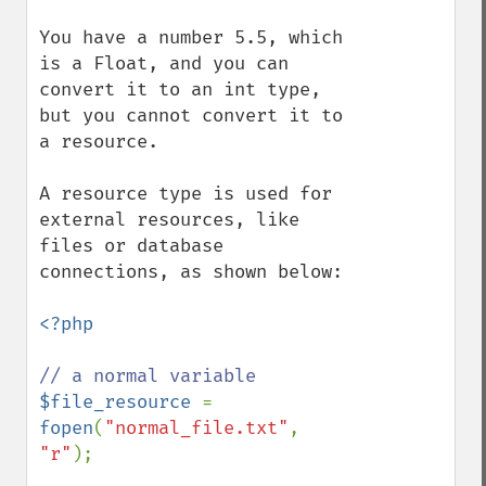
You have a number 5.5, which 
is a Float, and you can 
convert it to an int type, 
but you cannot convert it to 
a resource.

A resource type is used for 
external resources, like 
files or database 
connections, as shown below:

<?php

$file_resource 
= 
fopen
(
"normal_file.txt"
, 
"r"
);
