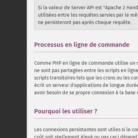
Si la valeur de Server API est "Apache 2 Hand
utilisées entre les requêtes servies par le m
ne persisteront pas après chaque requête.
Processus en ligne de commande
¶
Comme PHP en ligne de commande utilise un no
ne sont pas partagées entre les scripts en lign
scripts transitoires tels que les crons ou les 
écrit un serveur d'applications de longue dur
avoir besoin de sa propre connexion à la base
Pourquoi les utiliser ?
¶
Les connexions persistantes sont utiles si le c
coût soit réellement élevé ou pas ceci dépend