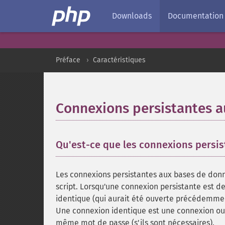
Downloads
Documentation
Préface
Caractéristiques
Connexions persistantes 
Qu'est-ce que les connexions persis
Les connexions persistantes aux bases de donn
script. Lorsqu'une connexion persistante est d
identique (qui aurait été ouverte précédemment) e
Une connexion identique est une connexion ou
même mot de passe (s'ils sont nécessaires).