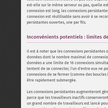
est-elle sur le même serveur ou pas, quelle es
connexion est long, les connexions persistantes 
connexion est réutilisable sans avoir à se recon
persistantes ouvertes, une par fils.
Inconvénients potentiels : limites 
Il est à noter que les connexions persistantes
données dont le nombre maximal de connexion r
données a une limite de 16 connexions simultan
tentent de se connecter, l'un d'entre eux ne po
connexions de se fermer (comme des boucles i
être rapidement submergée.
Les connexions persistantes augmenteront g
parce que les travailleurs inactifs conserveron
un grand nombre de travailleurs est lancé pour