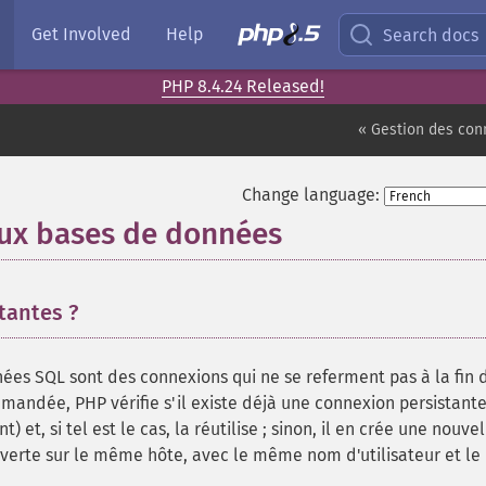
Get Involved
Help
Search docs
PHP 8.4.24 Released!
« Gestion des con
Change language:
aux bases de données
¶
tantes ?
ées SQL sont des connexions qui ne se referment pas à la fin 
emandée, PHP vérifie s'il existe déjà une connexion persistant
t, si tel est le cas, la réutilise ; sinon, il en crée une nouvel
verte sur le même hôte, avec le même nom d'utilisateur et le