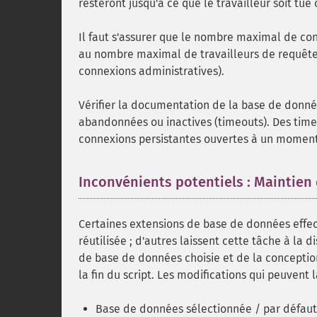
resteront jusqu'à ce que le travailleur soit t
Il faut s'assurer que le nombre maximal de co
au nombre maximal de travailleurs de requêtes 
connexions administratives).
Vérifier la documentation de la base de donné
abandonnées ou inactives (timeouts). Des ti
connexions persistantes ouvertes à un momen
Inconvénients potentiels : Maintien 
Certaines extensions de base de données effe
réutilisée ; d'autres laissent cette tâche à la 
de base de données choisie et de la conceptio
la fin du script. Les modifications qui peuvent 
Base de données sélectionnée / par défaut