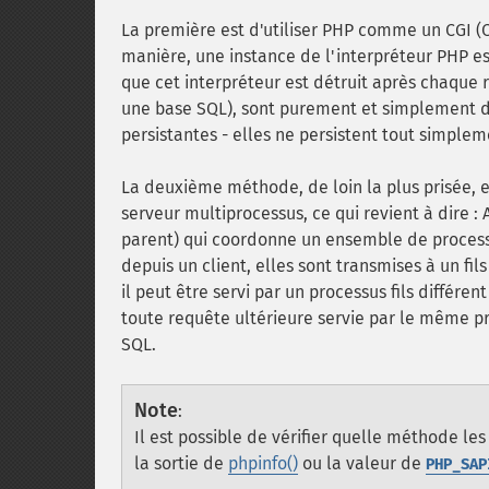
La première est d'utiliser PHP comme un CGI 
manière, une instance de l'interpréteur PHP 
que cet interpréteur est détruit après chaque
une base SQL), sont purement et simplement détr
persistantes - elles ne persistent tout simplem
La deuxième méthode, de loin la plus prisée, 
serveur multiprocessus, ce qui revient à dire 
parent) qui coordonne un ensemble de processus
depuis un client, elles sont transmises à un fil
il peut être servi par un processus fils différe
toute requête ultérieure servie par le même pro
SQL.
Note
:
Il est possible de vérifier quelle méthode les
la sortie de
phpinfo()
ou la valeur de
PHP_SAP