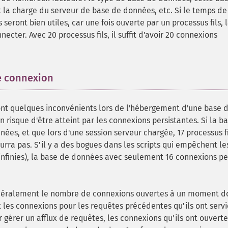
t la charge du serveur de base de données, etc. Si le temps de
seront bien utiles, car une fois ouverte par un processus fils, 
necter. Avec 20 processus fils, il suffit d'avoir 20 connexions
de connexion
¶
 ont quelques inconvénients lors de l'hébergement d'une base 
isque d'être atteint par les connexions persistantes. Si la b
ées, et que lors d'une session serveur chargée, 17 processus fi
urra pas. S'il y a des bogues dans les scripts qui empêchent le
nfinies), la base de données avec seulement 16 connexions pe
énéralement le nombre de connexions ouvertes à un moment 
t les connexions pour les requêtes précédentes qu'ils ont servie
 gérer un afflux de requêtes, les connexions qu'ils ont ouverte