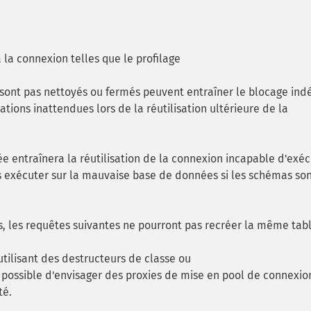
 la connexion telles que le profilage
 sont pas nettoyés ou fermés peuvent entraîner le blocage indé
ions inattendues lors de la réutilisation ultérieure de la
e entraînera la réutilisation de la connexion incapable d'exéc
 exécuter sur la mauvaise base de données si les schémas so
s, les requêtes suivantes ne pourront pas recréer la même tabl
utilisant des destructeurs de classe ou
t possible d'envisager des proxies de mise en pool de connexio
té.