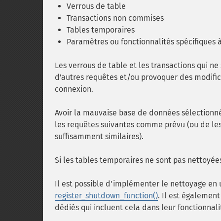
Verrous de table
Transactions non commises
Tables temporaires
Paramètres ou fonctionnalités spécifiques à
Les verrous de table et les transactions qui ne
d'autres requêtes et/ou provoquer des modificat
connexion.
Avoir la mauvaise base de données sélectionné
les requêtes suivantes comme prévu (ou de les
suffisamment similaires).
Si les tables temporaires ne sont pas nettoyée
Il est possible d'implémenter le nettoyage en 
register_shutdown_function()
. Il est égalemen
dédiés qui incluent cela dans leur fonctionnali