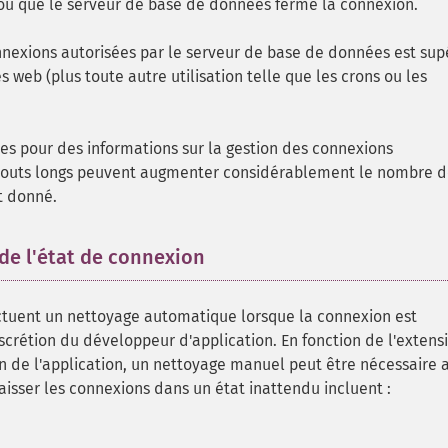
ué ou que le serveur de base de données ferme la connexion.
nnexions autorisées par le serveur de base de données est sup
web (plus toute autre utilisation telle que les crons ou les
es pour des informations sur la gestion des connexions
meouts longs peuvent augmenter considérablement le nombre 
t donné.
de l'état de connexion
¶
ctuent un nettoyage automatique lorsque la connexion est
discrétion du développeur d'application. En fonction de l'extens
n de l'application, un nettoyage manuel peut être nécessaire 
laisser les connexions dans un état inattendu incluent :