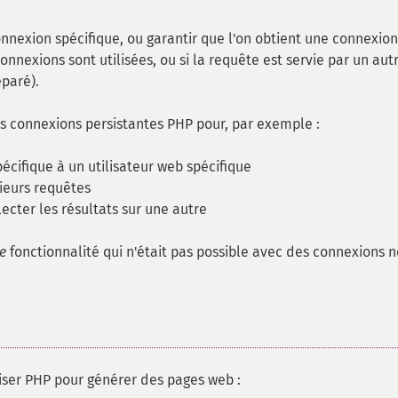
nexion spécifique, ou garantir que l'on obtient une connexion
onnexions sont utilisées, ou si la requête est servie par un aut
paré).
r les connexions persistantes PHP pour, par exemple :
cifique à un utilisateur web spécifique
sieurs requêtes
ecter les résultats sur une autre
e
fonctionnalité qui n'était pas possible avec des connexions 
liser PHP pour générer des pages web :