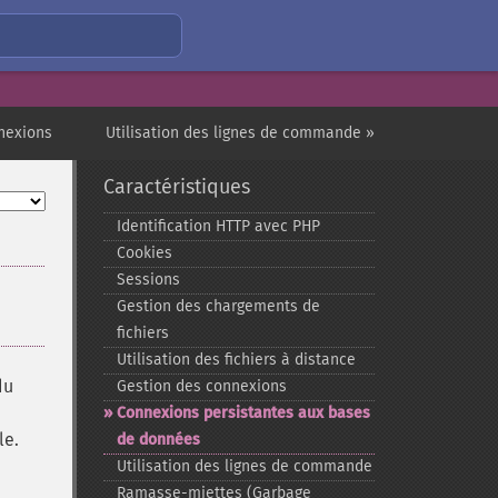
nexions
Utilisation des lignes de commande »
Caractéristiques
Identification HTTP avec PHP
Cookies
Sessions
Gestion des chargements de
fichiers
Utilisation des fichiers à distance
du
Gestion des connexions
e
Connexions persistantes aux bases
le.
de données
Utilisation des lignes de commande
Ramasse-​miettes (Garbage