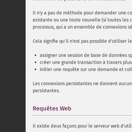
Il n'y a pas de méthode pour demander une con
existante ou une toute nouvelle (si toutes les c
processus, qui a un ensemble de connexions sé
Cela signifie qu'il n'est pas possible d'utilise
assigner une session de base de données spé
créer une grande transaction à travers plu
initier une requête sur une demande et coll
Les connexions persistantes ne donnent
aucun
persistantes.
Requêtes Web
¶
Il existe deux façons pour le serveur web d'uti