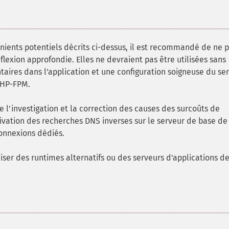
ients potentiels décrits ci-dessus, il est recommandé de ne 
flexion approfondie. Elles ne devraient pas être utilisées sans
ires dans l'application et une configuration soigneuse du se
PHP-FPM.
e l'investigation et la correction des causes des surcoûts de
ivation des recherches DNS inverses sur le serveur de base de
onnexions dédiés.
liser des runtimes alternatifs ou des serveurs d'applications d