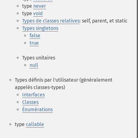
type
never
type
void
Types de classes relatives
:
self
,
parent
, et
static
Types singletons
false
true
Types unitaires
null
Types définis par l'utilisateur (généralement
appelés classes-types)
Interfaces
Classes
Énumérations
type
callable