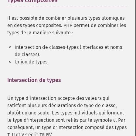
Types composites
¶
Il est possible de combiner plusieurs types atomiques
en des types composites. PHP permet de combiner les
types de la manière suivante :
Intersection de classes-types (interfaces et noms
de classes).
Union de types.
Intersection de types
¶
Un type d'intersection accepte des valeurs qui
satisfont plusieurs déclarations de type de classe,
plutôt qu'une seule. Les types individuels qui forment
le type d'intersection sont reliés par le symbole
. Par
&
conséquent, un type d'intersection composé des types
,
et
s'écrit
.
T
U
V
T&U&V