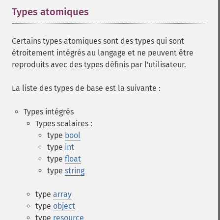
Types atomiques
¶
Certains types atomiques sont des types qui sont
étroitement intégrés au langage et ne peuvent être
reproduits avec des types définis par l'utilisateur.
La liste des types de base est la suivante :
Types intégrés
Types scalaires :
type
bool
type
int
type
float
type
string
type
array
type
object
type
resource