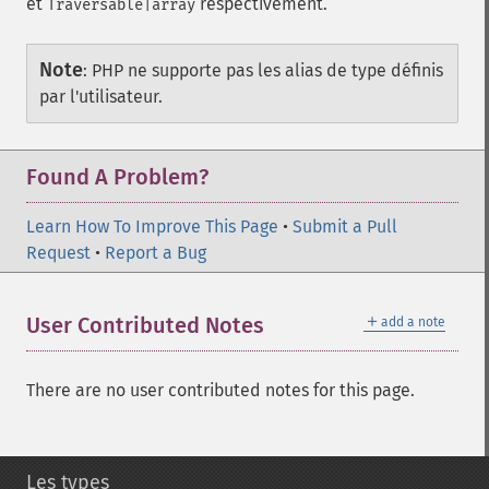
et
respectivement.
Traversable|array
Note
:
PHP ne supporte pas les alias de type définis
par l'utilisateur.
Found A Problem?
Learn How To Improve This Page
•
Submit a Pull
Request
•
Report a Bug
＋
User Contributed Notes
add a note
There are no user contributed notes for this page.
Les types