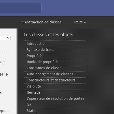
« Abstraction de classes
Traits »
Les classes et les objets
Introduction
Syntaxe de base
Propriétés
oit
Hooks de propriété
Constantes de classe
er le
Auto-​chargement de classes
Constructeurs et destructeurs
Visibilité
a
Héritage
L'opérateur de résolution de portée
(::)
ques.
Statique