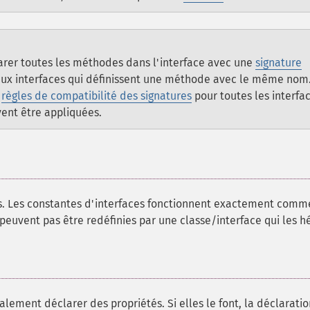
arer toutes les méthodes dans l'interface avec une
signature
eux interfaces qui définissent une méthode avec le même nom
s
règles de compatibilité des signatures
pour toutes les interfac
ent être appliquées.
s. Les constantes d'interfaces fonctionnent exactement comm
e peuvent pas être redéfinies par une classe/interface qui les hé
alement déclarer des propriétés. Si elles le font, la déclaratio