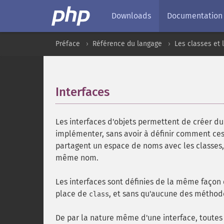
Downloads
Documentation
Préface
Référence du langage
Les classes et 
Interfaces
¶
Les interfaces d'objets permettent de créer du
implémenter, sans avoir à définir comment ce
partagent un espace de noms avec les classes, t
même nom.
Les interfaces sont définies de la même façon 
place de
, et sans qu'aucune des méthode
class
De par la nature même d'une interface, toutes