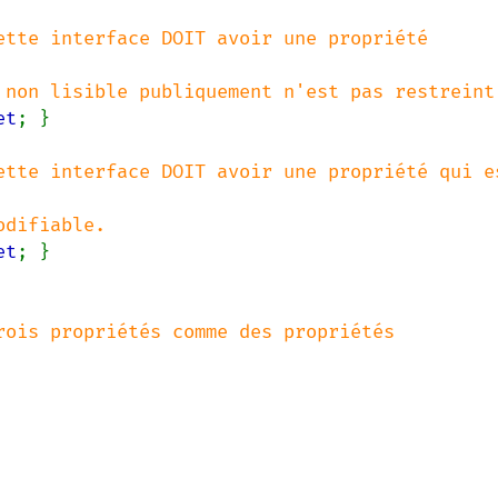
ette interface DOIT avoir une propriété 
et
; }

ette interface DOIT avoir une propriété qui es
et
; }

rois propriétés comme des propriétés 