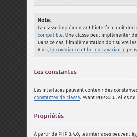
Note
:
La classe implémentant l'interface doit décl
compatible
. Une classe peut implémenter d
Dans ce cas, l'implémentation doit suivre le
Ainsi,
la covariance et la contravariance
peuv
Les constantes
¶
Les interfaces peuvent contenir des constante
constantes de classe
. Avant PHP 8.1.0, elles n
Propriétés
¶
À partir de PHP 8.4.0, les interfaces peuvent ég