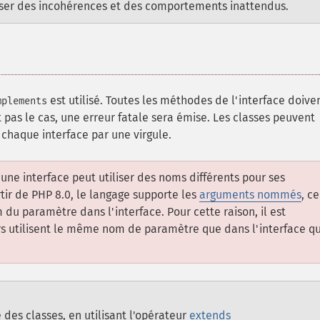
auser des incohérences et des comportements inattendus.
est utilisé. Toutes les méthodes de l'interface doive
mplements
 pas le cas, une erreur fatale sera émise. Les classes peuvent
chaque interface par une virgule.
ne interface peut utiliser des noms différents pour ses
tir de PHP 8.0, le langage supporte les
arguments nommés
, ce
du paramètre dans l'interface. Pour cette raison, il est
utilisent le même nom de paramètre que dans l'interface qu
es classes, en utilisant l'opérateur
extends