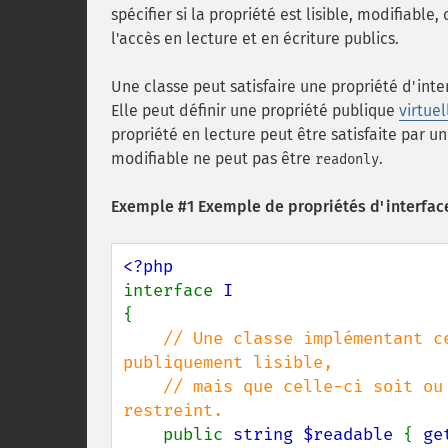
spécifier si la propriété est lisible, modifiabl
l'accès en lecture et en écriture publics.
Une classe peut satisfaire une propriété d'inte
Elle peut définir une propriété publique
virtuel
propriété en lecture peut être satisfaite par u
modifiable ne peut pas être
.
readonly
Exemple #1 Exemple de propriétés d'interfac
interface 
{

// Une classe implémentant c
publiquement lisible,

    // mais que celle-ci soit ou non modifiable publiquement n'est pas 
restreint.

public 
string $readable 
{ 
ge