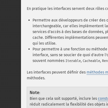
En pratique les interfaces servent deux rôles 
Permettre aux développeurs de créer des obj
interchangeable, car elles implémentent l
services d'accès à des bases de données, p
cache. Différentes implémentations peuven
qui les utilise.
Pour permettre à une fonction ou méthode 
interface, sans se soucier de quoi d'autre 
souvent nommées
,
,
Iterable
Cacheable
Ren
Les interfaces peuvent définir des
méthodes m
méthodes.
Note
:
Bien que cela soit supporté, inclure les
const
réduit radicalement la flexibilité des objets