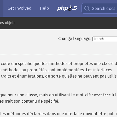
Get Involved
Help
Search docs
les objets
Change language:
 code qui spécifie quelles méthodes et propriétés une classe d
s méthodes ou propriétés sont implémentées. Les interfaces
raits et énumérations, de sorte qu'elles ne peuvent pas utilis
que pour une classe, mais en utilisant le mot-clé
à l
interface
s n'ait son contenu de spécifié.
 les méthodes déclarées dans une interface doivent être publi