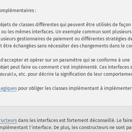
complémentaires :
ets de classes différentes qui peuvent être utilisés de façon
a ou les mêmes interfaces. Un exemple commun sont plusieurs
lusieurs gestionnaires de paiement ou différentes stratégies d
t être échangées sans nécessiter des changements dans le c
d'accepter et opérer sur un paramètre qui se conforme à une
l'objet peut faire ou comment c'est implémenté. Ces interfaces 
, etc. pour décrire la signification de leur comporteme
derable
agiques
pour obliger les classes implémentant à implémenter
ructeurs
dans les interfaces est fortement déconseillé. Le fair
 implémentant l'interface. De plus, les constructeurs ne sont pa