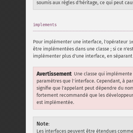
soumis aux règles d'héritage, ce qui peut c
¶
implements
Pour implémenter une interface, l'opérateur
i
être implémentées dans une classe ; si ce n'est
implémenter plus d'une interface, en séparant 
Avertissement
Une classe qui implémente u
paramètres que l'interface. Cependant, à par
signifie que l'appelant peut dépendre du nom 
fortement recommandé que les développeurs 
est implémentée.
Note
:
Les interfaces peuvent être étendues comme d