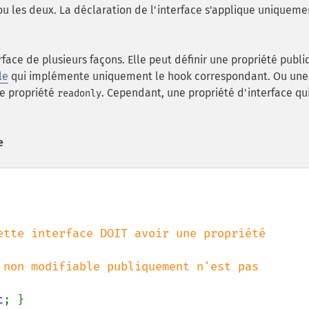
e, ou les deux. La déclaration de l'interface s'applique uniqueme
rface de plusieurs façons. Elle peut définir une propriété publi
le
qui implémente uniquement le hook correspondant. Ou une
ne propriété
. Cependant, une propriété d'interface qui
readonly
e
ette interface DOIT avoir une propriété 
t
; }
