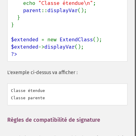
    echo 
"Classe étendue\n"
;

parent
::
displayVar
();

  }

}

$extended 
= new 
ExtendClass
$extended
->
displayVar
?>
L'exemple ci-dessus va afficher :
Classe étendue

Règles de compatibilité de signature
¶