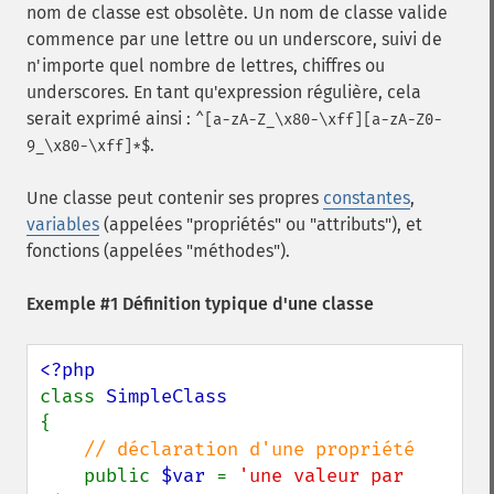
nom de classe est obsolète. Un nom de classe valide
commence par une lettre ou un underscore, suivi de
n'importe quel nombre de lettres, chiffres ou
underscores. En tant qu'expression régulière, cela
serait exprimé ainsi :
^[a-zA-Z_\x80-\xff][a-zA-Z0-
.
9_\x80-\xff]*$
Une classe peut contenir ses propres
constantes
,
variables
(appelées "propriétés" ou "attributs"), et
fonctions (appelées "méthodes").
Exemple #1 Définition typique d'une classe
class 
{

// déclaration d'une propriété

public 
$var 
= 
'une valeur par 