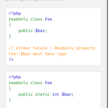
readonly class 
{

    public 
$bar
;

}

// Erreur fatale : Readonly property 
?>
readonly class 
{

    public static 
int $bar
;

}
