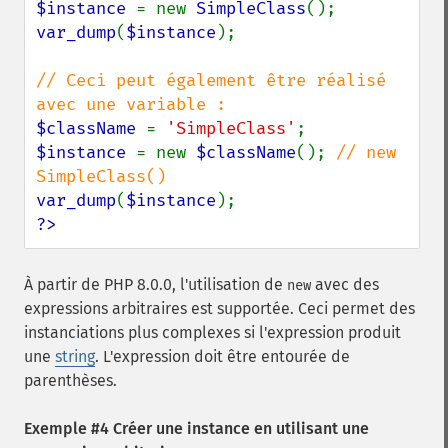
$instance 
= new 
SimpleClass
var_dump
(
$instance
);

// Ceci peut également être réalisé 
$className 
= 
'SimpleClass'
$instance 
= new 
$className
(); 
// new 
var_dump
(
$instance
?>
À partir de PHP 8.0.0, l'utilisation de
avec des
new
expressions arbitraires est supportée. Ceci permet des
instanciations plus complexes si l'expression produit
une
string
. L'expression doit être entourée de
parenthèses.
Exemple #4 Créer une instance en utilisant une