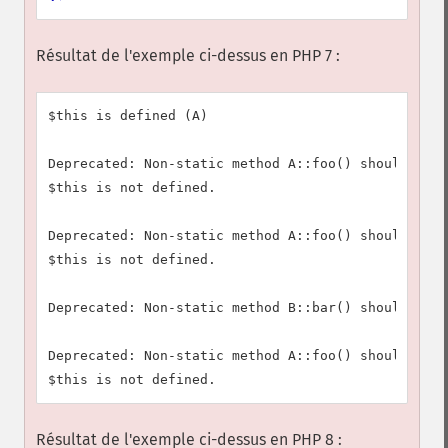
Résultat de l'exemple ci-dessus en PHP 7 :
$this is defined (A)

Deprecated: Non-static method A::foo() should not 
$this is not defined.

Deprecated: Non-static method A::foo() should not 
$this is not defined.

Deprecated: Non-static method B::bar() should not 
Deprecated: Non-static method A::foo() should not 
Résultat de l'exemple ci-dessus en PHP 8 :