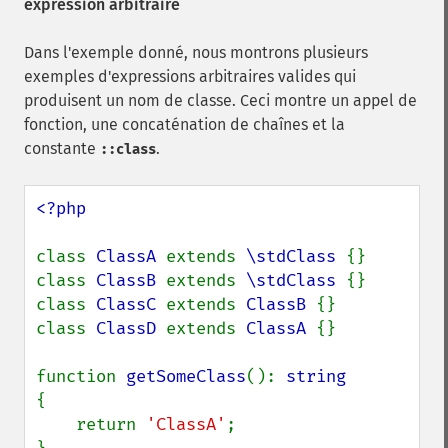
expression arbitraire
Dans l'exemple donné, nous montrons plusieurs
exemples d'expressions arbitraires valides qui
produisent un nom de classe. Ceci montre un appel de
fonction, une concaténation de chaînes et la
constante
.
::class
<?php

class 
ClassA 
extends 
\stdClass 
{}

class 
ClassB 
extends 
\stdClass 
{}

class 
ClassC 
extends 
ClassB 
{}

class 
ClassD 
extends 
ClassA 
{}

function 
getSomeClass
(): 
{

    return 
'ClassA'
;
