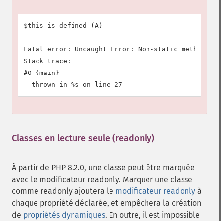
$this is defined (A)

Fatal error: Uncaught Error: Non-static method A::
Stack trace:

#0 {main}

Classes en lecture seule (readonly)
¶
À partir de PHP 8.2.0, une classe peut être marquée
avec le modificateur
readonly
. Marquer une classe
comme
readonly
ajoutera le
modificateur
readonly
à
chaque propriété déclarée, et empêchera la création
de
propriétés dynamiques
. En outre, il est impossible