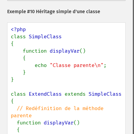
Exemple #10 Héritage simple d'une classe
class 
{

    function 
displayVar
()

    {

        echo 
"Classe parente\n"
;

    }

}

class 
ExtendClass 
extends 
{

// Redéfinition de la méthode 
parente

function 
displayVar
()

  {
