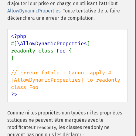
d'ajouter leur prise en charge en utilisant l'attribut
AllowDynamicProperties
. Toute tentative de le faire
déclenchera une erreur de compilation.
#[
\AllowDynamicProperties
]

readonly class 
Foo 
{

}

// Erreur fatale : Cannot apply #
[AllowDynamicProperties] to readonly 
?>
Comme ni les propriétés non typées ni les propriétés
statiques ne peuvent être marquées avec le
modificateur
, les classes readonly ne
readonly
peuvent pas non plus les déclarer :