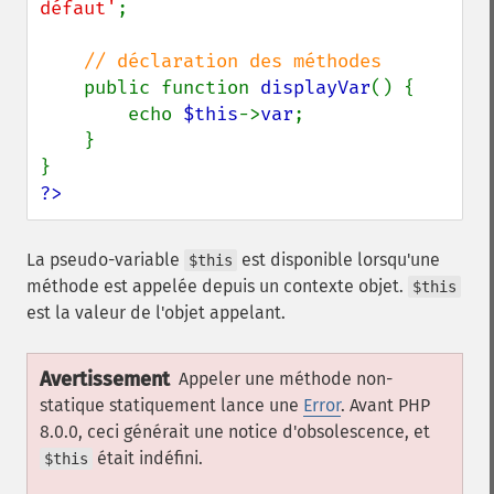
défaut'
;

// déclaration des méthodes

public function 
displayVar
() {

        echo 
$this
->
var
;

    }

?>
La pseudo-variable
est disponible lorsqu'une
$this
méthode est appelée depuis un contexte objet.
$this
est la valeur de l'objet appelant.
Avertissement
Appeler une méthode non-
statique statiquement lance une
Error
. Avant PHP
8.0.0, ceci générait une notice d'obsolescence, et
était indéfini.
$this