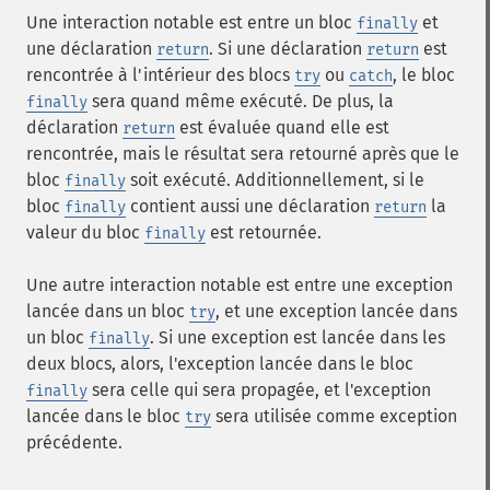
Une interaction notable est entre un bloc
et
finally
une déclaration
. Si une déclaration
est
return
return
rencontrée à l'intérieur des blocs
ou
, le bloc
try
catch
sera quand même exécuté. De plus, la
finally
déclaration
est évaluée quand elle est
return
rencontrée, mais le résultat sera retourné après que le
bloc
soit exécuté. Additionnellement, si le
finally
bloc
contient aussi une déclaration
la
finally
return
valeur du bloc
est retournée.
finally
Une autre interaction notable est entre une exception
lancée dans un bloc
, et une exception lancée dans
try
un bloc
. Si une exception est lancée dans les
finally
deux blocs, alors, l'exception lancée dans le bloc
sera celle qui sera propagée, et l'exception
finally
lancée dans le bloc
sera utilisée comme exception
try
précédente.