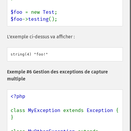
$foo 
= new 
Test
$foo
->
testing
();
L'exemple ci-dessus va afficher :
Exemple #6 Gestion des exceptions de capture
multiple
<?php

class 
MyException 
extends 
Exception 
{ 
}
