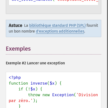
Astuce
La
bibliothèque standard PHP (SPL)
fournit
un bon nombre
d'exceptions additionnelles
.
Exemples
¶
Exemple #2 Lancer une exception
function 
inverse
(
$x
) {

    if (!
$x
) {

        throw new 
Exception
(
'Division 
par zéro.'
);

    }
