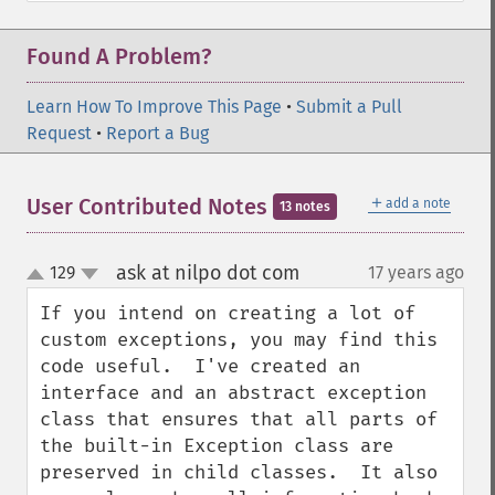
Found A Problem?
Learn How To Improve This Page
•
Submit a Pull
Request
•
Report a Bug
＋
User Contributed Notes
add a note
13 notes
ask at nilpo dot com
129
17 years ago
¶
up
down
If you intend on creating a lot of 
custom exceptions, you may find this 
code useful.  I've created an 
interface and an abstract exception 
class that ensures that all parts of 
the built-in Exception class are 
preserved in child classes.  It also 