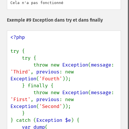
Exemple #9 Exception dans try et dans finally
<?php

try {

    try {

        throw new 
Exception
(
message
: 
'Third'
, 
previous
: new 
Exception
(
'Fourth'
));

    } finally {

        throw new 
Exception
(
message
: 
'First'
, 
previous
: new 
Exception
(
'Second'
));

    }

} catch (
Exception $e
) {

var_dump
(
