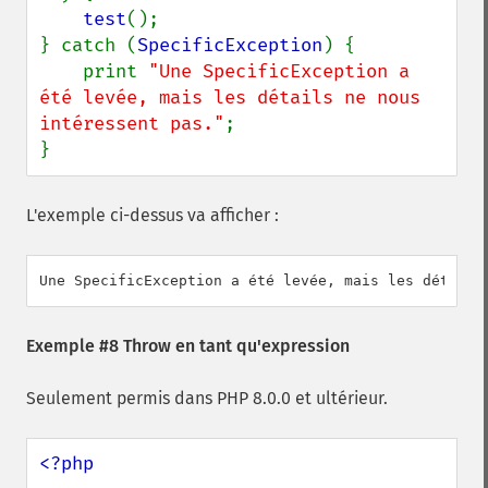
test
();

} catch (
SpecificException
) {

    print 
"Une SpecificException a 
été levée, mais les détails ne nous 
intéressent pas."
;

}
L'exemple ci-dessus va afficher :
Exemple #8 Throw en tant qu'expression
Seulement permis dans PHP 8.0.0 et ultérieur.
<?php
