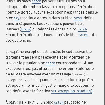
Plusieurs blocs
peuvent être utilisés pour
catch
attraper différentes classes d'exceptions. L'exécution
normale (lorsqu'aucune exception n'est lancée dans le
bloc
) continue après le dernier bloc
défini
try
catch
dans la séquence. Les exceptions peuvent être
lancées (
) ou relancées dans un bloc
.
throw
catch
Sinon, l'exécution continuera après le bloc
qui a
catch
été déclenché.
Lorsqu'une exception est lancée, le code suivant le
traitement ne sera pas exécuté et PHP tentera de
trouver le premier bloc
correspondant. Si une
catch
exception n'est pas attrapée, une erreur fatale issue
de PHP sera envoyée avec un message "
Uncaught
" indiquant que l'exception n'a pu être
Exception ...
attrapée à moins qu'un gestionnaire d'exceptions ne
soit défini avec la fonction
set_exception_handler()
.
À partir de PHP 7.1.0, un bloc
peut spécifier
catch