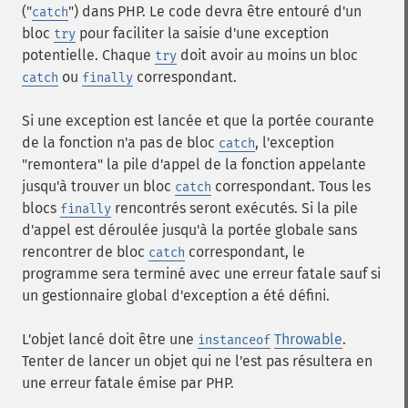
("
") dans PHP. Le code devra être entouré d'un
catch
bloc
pour faciliter la saisie d'une exception
try
potentielle. Chaque
doit avoir au moins un bloc
try
ou
correspondant.
catch
finally
Si une exception est lancée et que la portée courante
de la fonction n'a pas de bloc
, l'exception
catch
"remontera" la pile d'appel de la fonction appelante
jusqu'à trouver un bloc
correspondant. Tous les
catch
blocs
rencontrés seront exécutés. Si la pile
finally
d'appel est déroulée jusqu'à la portée globale sans
rencontrer de bloc
correspondant, le
catch
programme sera terminé avec une erreur fatale sauf si
un gestionnaire global d'exception a été défini.
L'objet lancé doit être une
Throwable
.
instanceof
Tenter de lancer un objet qui ne l'est pas résultera en
une erreur fatale émise par PHP.