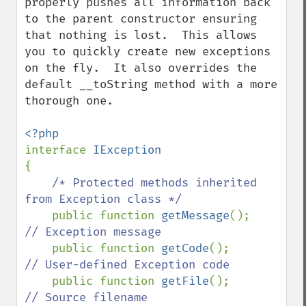
properly pushes all information back 
to the parent constructor ensuring 
that nothing is lost.  This allows 
you to quickly create new exceptions 
on the fly.  It also overrides the 
default __toString method with a more 
thorough one.

interface 
{

/* Protected methods inherited 
from Exception class */

public function 
getMessage
();      
// Exception message 

public function 
getCode
();         
// User-defined Exception code

public function 
getFile
();         
// Source filename
