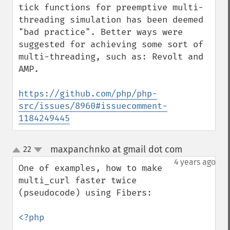
tick functions for preemptive multi-
threading simulation has been deemed 
"bad practice". Better ways were 
suggested for achieving some sort of 
multi-threading, such as: Revolt and 
AMP.

https://github.com/php/php-
src/issues/8960#issuecomment-
1184249445
maxpanchnko at gmail dot com
22
¶
up
down
4 years ago
One of examples, how to make 
multi_curl faster twice 
(pseudocode) using Fibers:

<?php
