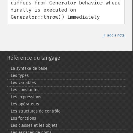
differs from Generator behavior where 
finally is executed on 
Generator::throw() immediately
＋
add a note
Référence du langage
La syntaxe de base
Les types
Les variables
Les constantes
Les expressions
Les opérateurs
Les structures de contrôle
Les fonctions
Les classes et les objets
Les espaces de noms