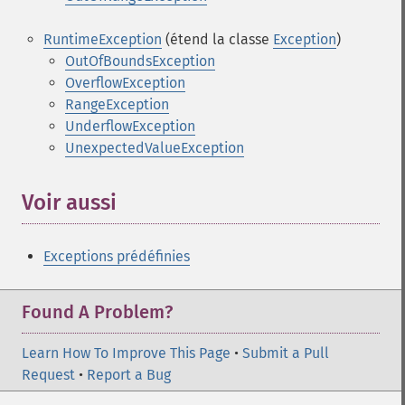
RuntimeException
(étend la classe
Exception
)
OutOfBoundsException
OverflowException
RangeException
UnderflowException
UnexpectedValueException
Voir aussi
Exceptions prédéfinies
Found A Problem?
Learn How To Improve This Page
•
Submit a Pull
Request
•
Report a Bug