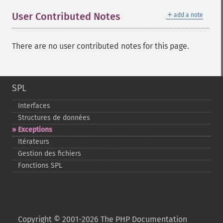
＋
User Contributed Notes
add a note
There are no user contributed notes for this page.
SPL
Interfaces
Structures de données
Exceptions
Itérateurs
Gestion des fichiers
Fonctions SPL
Copyright © 2001-2026 The PHP Documentation