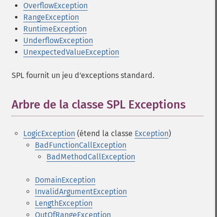
OverflowException
RangeException
RuntimeException
UnderflowException
UnexpectedValueException
SPL fournit un jeu d'exceptions standard.
Arbre de la classe SPL Exceptions
¶
LogicException
(étend la classe
Exception
)
BadFunctionCallException
BadMethodCallException
DomainException
InvalidArgumentException
LengthException
OutOfRangeException