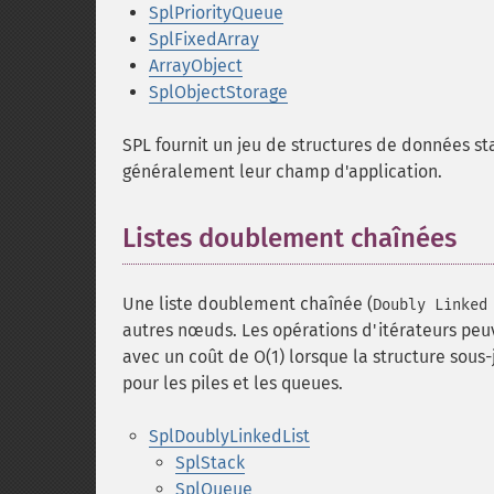
SplPriorityQueue
SplFixedArray
ArrayObject
SplObjectStorage
SPL fournit un jeu de structures de données sta
généralement leur champ d'application.
Listes doublement chaînées
Une liste doublement chaînée (
Doubly Linked
autres nœuds. Les opérations d'itérateurs peuv
avec un coût de O(1) lorsque la structure sous
pour les piles et les queues.
SplDoublyLinkedList
SplStack
SplQueue