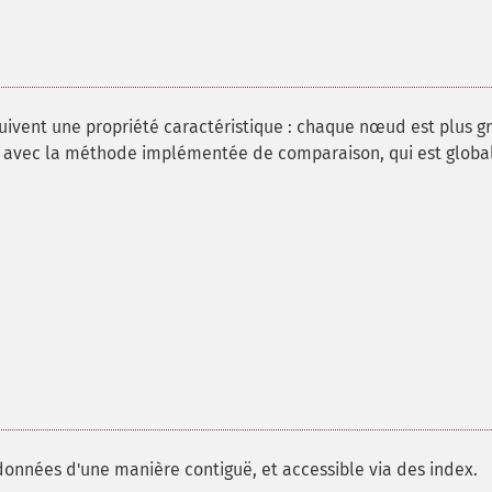
 suivent une propriété caractéristique : chaque nœud est plus g
re avec la méthode implémentée de comparaison, qui est globa
données d'une manière contiguë, et accessible via des index.