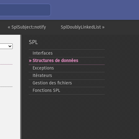
« SplSubject::notify
SplDoublyLinkedList »
SPL
Interfaces
Structures de données
Exceptions
Itérateurs
Gestion des fichiers
Fonctions SPL