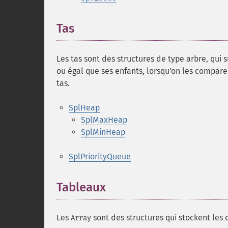
Tas
Les tas sont des structures de type arbre, qui
ou égal que ses enfants, lorsqu'on les compa
tas.
SplHeap
SplMaxHeap
SplMinHeap
SplPriorityQueue
Tableaux
Les
sont des structures qui stockent les 
Array