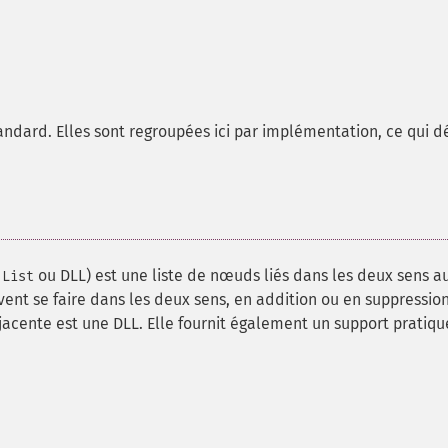
ndard. Elles sont regroupées ici par implémentation, ce qui dé
ou DLL) est une liste de nœuds liés dans les deux sens a
 List
ent se faire dans les deux sens, en addition ou en suppression
-jacente est une DLL. Elle fournit également un support pratiqu