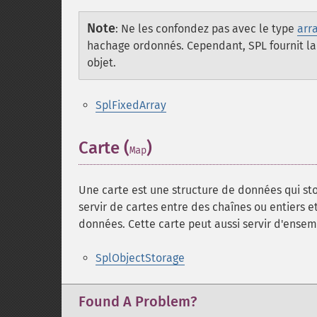
Note
:
Ne les confondez pas avec le type
arr
hachage ordonnés. Cependant, SPL fournit la
objet.
SplFixedArray
Carte (
)
Map
Une carte est une structure de données qui st
servir de cartes entre des chaînes ou entiers e
données. Cette carte peut aussi servir d'ensem
SplObjectStorage
Found A Problem?