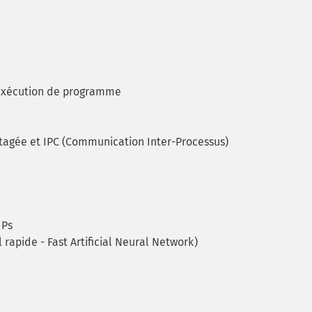
xécution de programme
gée et IPC (Communication Inter-Processus)
IPs
rapide - Fast Artificial Neural Network)