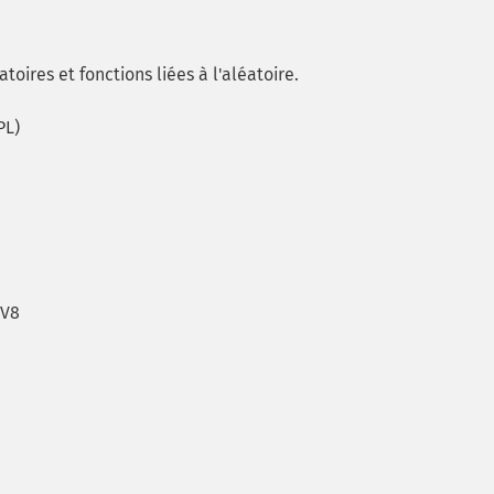
ires et fonctions liées à l'aléatoire.
PL)
 V8