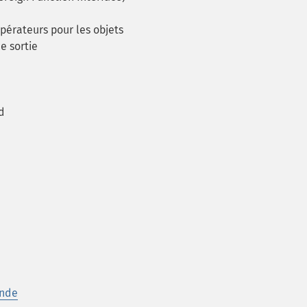
érateurs pour les objets
e sortie
d
ande