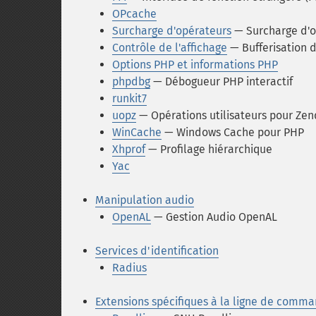
OPcache
Surcharge d'opérateurs
— Surcharge d'op
Contrôle de l'affichage
— Bufferisation d
Options PHP et informations PHP
phpdbg
— Débogueur PHP interactif
runkit7
uopz
— Opérations utilisateurs pour Zen
WinCache
— Windows Cache pour PHP
Xhprof
— Profilage hiérarchique
Yac
Manipulation audio
OpenAL
— Gestion Audio OpenAL
Services d'identification
Radius
Extensions spécifiques à la ligne de comm