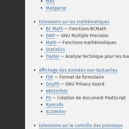
Mail
Mailparse
Extensions sur les mathématiques
BC Math
— Fonctions BCMath
GMP
— GNU Multiple Precision
Math
— Fonctions mathématiques
Statistics
Trader
— Analyse technique pour les m
Affichage des données non-textuelles
FDF
— Format de formulaire
GnuPG
— GNU Privacy Guard
wkhtmltox
PS
— Création de document PostScript
RpmInfo
XLSWriter
Extensions sur le contrôle des processus