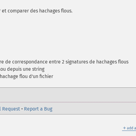
er et comparer des hachages flous.
re de correspondance entre 2 signatures de hachages flous
ou depuis une string
achage flou d'un fichier
l Request
•
Report a Bug
＋
add a