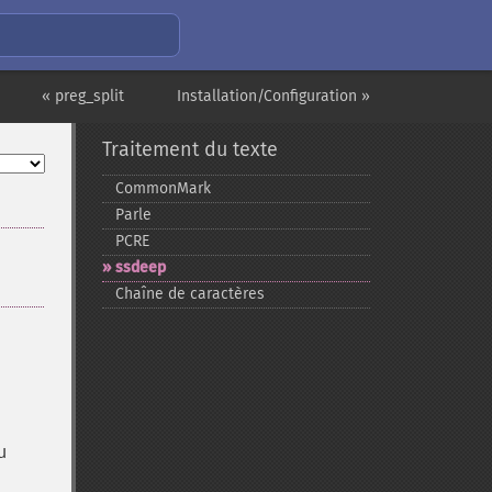
« preg_split
Installation/Configuration »
Traitement du texte
CommonMark
Parle
PCRE
ssdeep
Chaîne de caractères
u