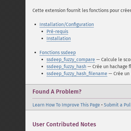
Cette extension fournit les fonctions pour cré
Installation/Configuration
Pré-requis
Installation
Fonctions ssdeep
ssdeep_fuzzy_compare
— Calcule le sco
ssdeep_fuzzy_hash
— Crée un hachage fl
ssdeep_fuzzy_hash_filename
— Crée un h
Found A Problem?
Learn How To Improve This Page
•
Submit a Pul
User Contributed Notes