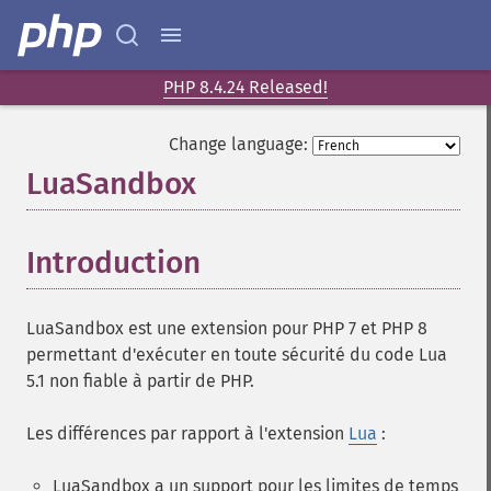
PHP 8.4.24 Released!
Change language:
LuaSandbox
¶
Introduction
¶
LuaSandbox est une extension pour PHP 7 et PHP 8
permettant d'exécuter en toute sécurité du code Lua
5.1 non fiable à partir de PHP.
Les différences par rapport à l'extension
Lua
:
LuaSandbox a un support pour les limites de temps