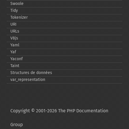
Swoole
Tidy
Tokenizer
URI
URLs
V8js
Yaml
Yaf
Yaconf
Taint
Structures de données
var_​representation
Copyright © 2001-2026 The PHP Documentation
Group