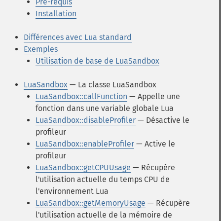
Pré-requis
Installation
Différences avec Lua standard
Exemples
Utilisation de base de LuaSandbox
LuaSandbox
— La classe LuaSandbox
LuaSandbox::callFunction
— Appelle une
fonction dans une variable globale Lua
LuaSandbox::disableProfiler
— Désactive le
profileur
LuaSandbox::enableProfiler
— Active le
profileur
LuaSandbox::getCPUUsage
— Récupère
l'utilisation actuelle du temps CPU de
l'environnement Lua
LuaSandbox::getMemoryUsage
— Récupère
l'utilisation actuelle de la mémoire de