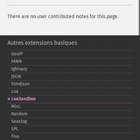
There are no user contributed notes for this page.
Autres extensions basiques
GeoIP
FANN
Igbinary
JSON
Simdjson
Lua
LuaSandbox
Misc.
Random
Seaslog
SPL
Flux