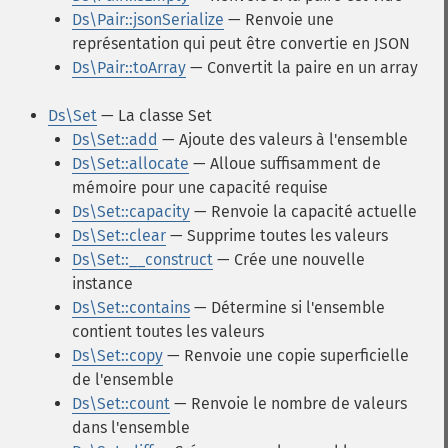
Ds\Pair::jsonSerialize
— Renvoie une
représentation qui peut être convertie en JSON
Ds\Pair::toArray
— Convertit la paire en un array
Ds\Set
— La classe Set
Ds\Set::add
— Ajoute des valeurs à l'ensemble
Ds\Set::allocate
— Alloue suffisamment de
mémoire pour une capacité requise
Ds\Set::capacity
— Renvoie la capacité actuelle
Ds\Set::clear
— Supprime toutes les valeurs
Ds\Set::__construct
— Crée une nouvelle
instance
Ds\Set::contains
— Détermine si l'ensemble
contient toutes les valeurs
Ds\Set::copy
— Renvoie une copie superficielle
de l'ensemble
Ds\Set::count
— Renvoie le nombre de valeurs
dans l'ensemble