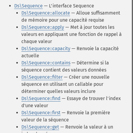
Ds\Sequence
— L'interface Sequence
Ds\Sequence::allocate
— Alloue suffisamment
de mémoire pour une capacité requise
Ds\Sequence::apply
— Met à jour toutes les
valeurs en appliquant une fonction de rappel à
chaque valeur
Ds\Sequence::capacity
— Renvoie la capacité
actuelle
Ds\Sequence::contains
— Détermine si la
séquence contient des valeurs données
Ds\Sequence::filter
— Créer une nouvelle
séquence en utilisant un callable pour
déterminer quelles valeurs inclure
Ds\Sequence::find
— Essaye de trouver l'index
d'une valeur
Ds\Sequence::first
— Renvoie la première
valeur de la séquence
Ds\Sequence::get
— Renvoie la valeur à un