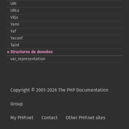
URI
URLs
V8js
Yaml
Yaf
Yaconf
Taint
Structures de données
var_​representation
Copyright © 2001-2026 The PHP Documentation
Group
My PHP.net
Contact
Other PHP.net sites