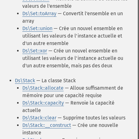
valeurs de l'ensemble
Ds\Set::toArray
— Convertit l'ensemble en un
array
Ds\Set::union
— Crée un nouvel ensemble en
utilisant les valeurs de l'instance actuelle et
d'un autre ensemble
Ds\Set::xor
— Crée un nouvel ensemble en
utilisant les valeurs de l'instance actuelle ou
d'un autre ensemble, mais pas des deux
Ds\Stack
— La classe Stack
Ds\Stack::allocate
— Alloue suffisamment de
mémoire pour une capacité requise
Ds\Stack::capacity
— Renvoie la capacité
actuelle
Ds\Stack::clear
— Supprime toutes les valeurs
Ds\Stack::__construct
— Crée une nouvelle
instance