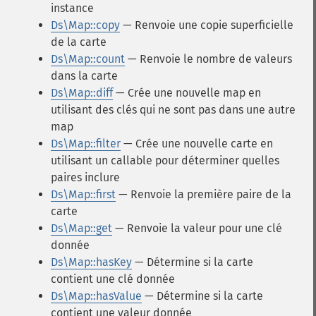
instance
Ds\Map::copy
— Renvoie une copie superficielle
de la carte
Ds\Map::count
— Renvoie le nombre de valeurs
dans la carte
Ds\Map::diff
— Crée une nouvelle map en
utilisant des clés qui ne sont pas dans une autre
map
Ds\Map::filter
— Crée une nouvelle carte en
utilisant un callable pour déterminer quelles
paires inclure
Ds\Map::first
— Renvoie la première paire de la
carte
Ds\Map::get
— Renvoie la valeur pour une clé
donnée
Ds\Map::hasKey
— Détermine si la carte
contient une clé donnée
Ds\Map::hasValue
— Détermine si la carte
contient une valeur donnée