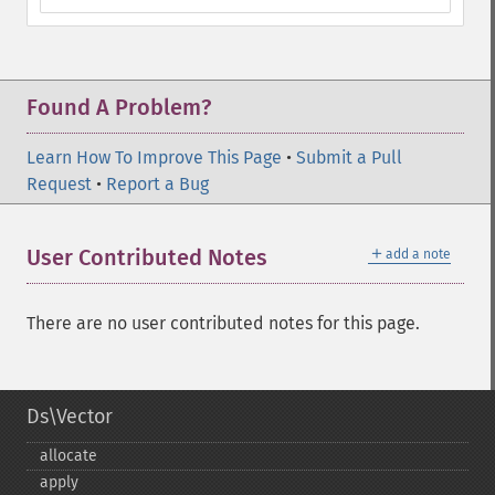
Found A Problem?
Learn How To Improve This Page
•
Submit a Pull
Request
•
Report a Bug
＋
User Contributed Notes
add a note
There are no user contributed notes for this page.
Ds\Vector
allocate
apply