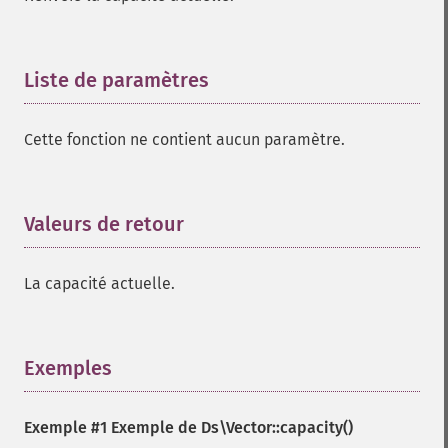
Liste de paramètres
¶
Cette fonction ne contient aucun paramètre.
Valeurs de retour
¶
La capacité actuelle.
Exemples
¶
Exemple #1 Exemple de
Ds\Vector::capacity()