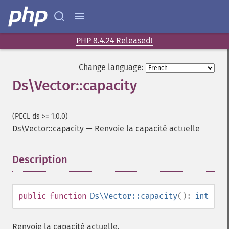
PHP 8.4.24 Released!
Change language:
Ds\Vector::capacity
(PECL ds >= 1.0.0)
Ds\Vector::capacity
—
Renvoie la capacité actuelle
Description
¶
public
function
Ds\Vector::capacity
():
int
Renvoie la capacité actuelle.