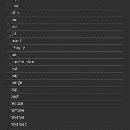
count
filter
find
first
get
insert
isEmpty
join
jsonSerialize
last
map
merge
pop
push
reduce
remove
reverse
reversed