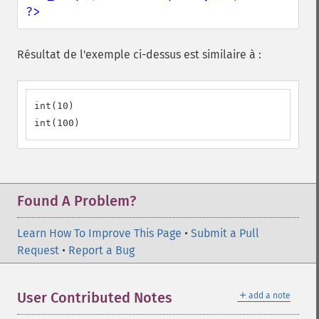
?>
Résultat de l'exemple ci-dessus est similaire à :
int(10)

int(100)
Found A Problem?
Learn How To Improve This Page
•
Submit a Pull
Request
•
Report a Bug
＋
User Contributed Notes
add a note