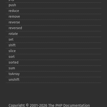
push
reduce
remove
reverse
reversed
rotate
set
shift
slice
sort
sorted
sum
toArray
unshift
Copyright © 2001-2026 The PHP Documentation