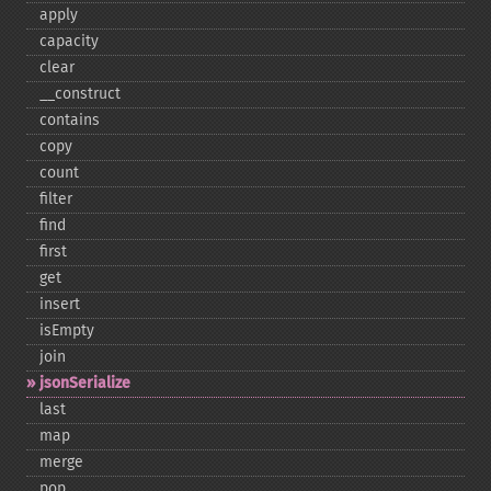
apply
capacity
clear
_​_​construct
contains
copy
count
filter
find
first
get
insert
isEmpty
join
jsonSerialize
last
map
merge
pop