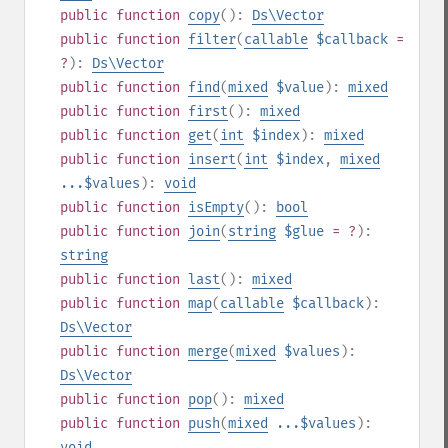
public
function
copy
():
Ds\Vector
public
function
filter
(
callable
$callback
=
?
):
Ds\Vector
public
function
find
(
mixed
$value
):
mixed
public
function
first
():
mixed
public
function
get
(
int
$index
):
mixed
public
function
insert
(
int
$index
,
mixed
...$values
):
void
public
function
isEmpty
():
bool
public
function
join
(
string
$glue
= ?
):
string
public
function
last
():
mixed
public
function
map
(
callable
$callback
):
Ds\Vector
public
function
merge
(
mixed
$values
):
Ds\Vector
public
function
pop
():
mixed
public
function
push
(
mixed
...$values
):
void