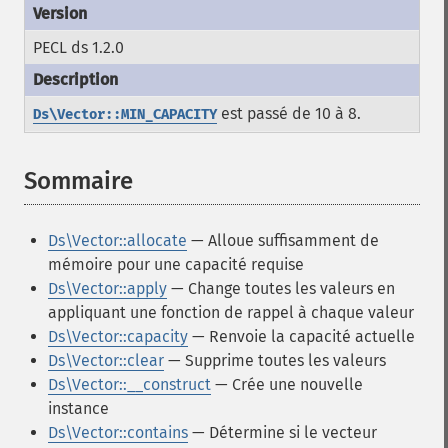
PECL ds 1.2.0
est passé de 10 à 8.
Ds\Vector::MIN_CAPACITY
Sommaire
¶
Ds\Vector::allocate
— Alloue suffisamment de
mémoire pour une capacité requise
Ds\Vector::apply
— Change toutes les valeurs en
appliquant une fonction de rappel à chaque valeur
Ds\Vector::capacity
— Renvoie la capacité actuelle
Ds\Vector::clear
— Supprime toutes les valeurs
Ds\Vector::__construct
— Crée une nouvelle
instance
Ds\Vector::contains
— Détermine si le vecteur