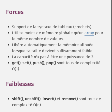
Forces
¶
Support de la syntaxe de tableau (crochets).
Utilise moins de mémoire globale qu'un
array
pour
le même nombre de valeurs.
Libère automatiquement la mémoire allouée
lorsque sa taille devient suffisamment faible.
La capacité n'a pas à être une puissance de 2.
get()
,
set()
,
push()
,
pop()
sont tous de complexité
O(1).
Faiblesses
¶
shift()
,
unshift()
,
insert()
et
remove()
sont tous de
complexité O(n).