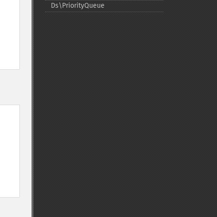
Ds\PriorityQueue