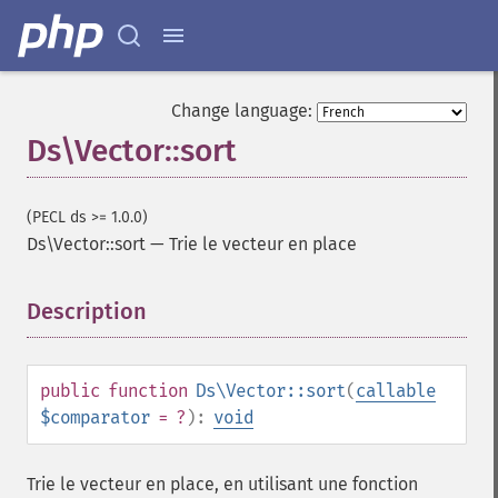
Change language:
Ds\Vector::sort
(PECL ds >= 1.0.0)
Ds\Vector::sort
—
Trie le vecteur en place
Description
¶
public
function
Ds\Vector::sort
(
callable
$comparator
= ?
):
void
Trie le vecteur en place, en utilisant une fonction