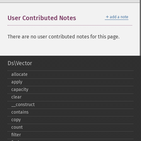
＋
User Contributed Notes
add a note
There are no user contributed notes for this page.
Ds\Vector
allocate
apply
capacity
clear
_​_​construct
contains
copy
count
filter