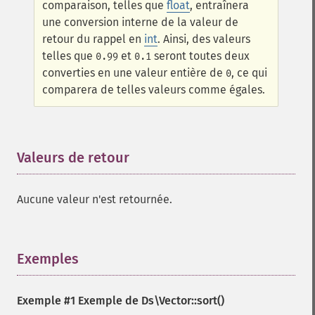
comparaison, telles que
float
, entraînera
une conversion interne de la valeur de
retour du rappel en
int
. Ainsi, des valeurs
telles que
et
seront toutes deux
0.99
0.1
converties en une valeur entière de
, ce qui
0
comparera de telles valeurs comme égales.
Valeurs de retour
¶
Aucune valeur n'est retournée.
Exemples
¶
Exemple #1 Exemple de
Ds\Vector::sort()