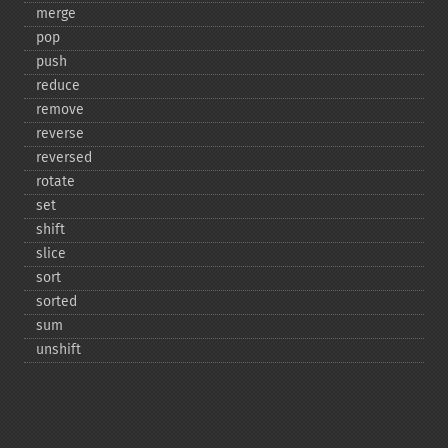
merge
pop
push
reduce
remove
reverse
reversed
rotate
set
shift
slice
sort
sorted
sum
unshift