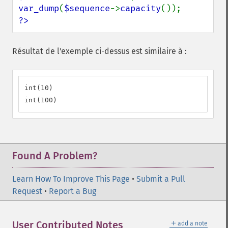
var_dump
(
$sequence
->
capacity
?>
Résultat de l'exemple ci-dessus est similaire à :
int(10)

int(100)
Found A Problem?
Learn How To Improve This Page
•
Submit a Pull
Request
•
Report a Bug
＋
User Contributed Notes
add a note