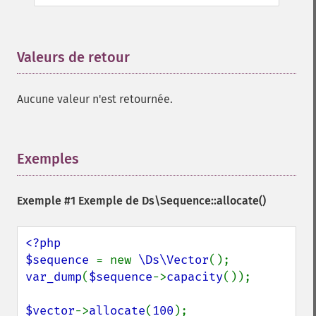
Valeurs de retour
¶
Aucune valeur n'est retournée.
Exemples
¶
Exemple #1 Exemple de
Ds\Sequence::allocate()
<?php

$sequence 
= new 
\Ds\Vector
var_dump
(
$sequence
->
capacity
());

$vector
->
allocate
(
100