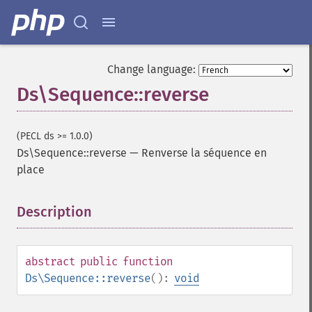
Change language:
Ds\Sequence::reverse
(PECL ds >= 1.0.0)
Ds\Sequence::reverse
—
Renverse la séquence en
place
Description
¶
abstract
public
function
Ds\Sequence::reverse
():
void