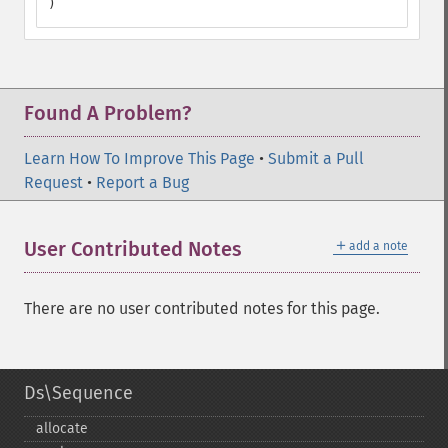
)
Found A Problem?
Learn How To Improve This Page
•
Submit a Pull
Request
•
Report a Bug
＋
User Contributed Notes
add a note
There are no user contributed notes for this page.
Ds\Sequence
allocate