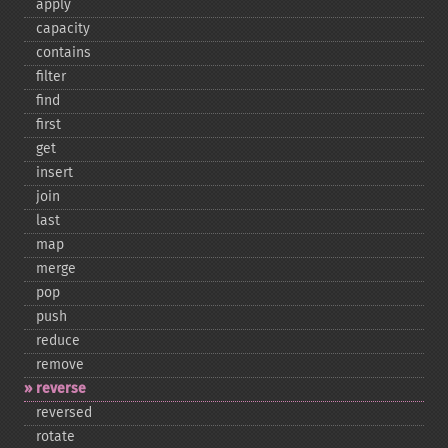
apply
capacity
contains
filter
find
first
get
insert
join
last
map
merge
pop
push
reduce
remove
reverse
reversed
rotate