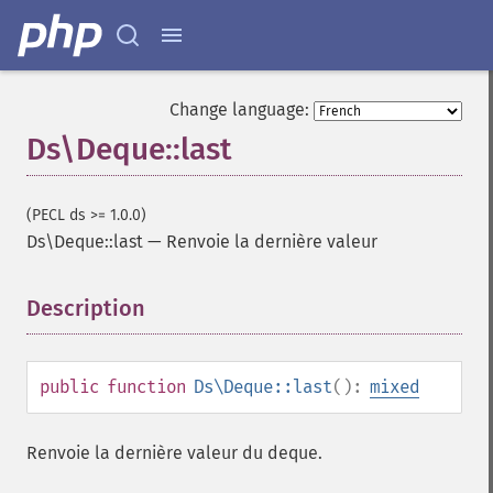
Change language:
Ds\Deque::last
(PECL ds >= 1.0.0)
Ds\Deque::last
—
Renvoie la dernière valeur
Description
¶
public
function
Ds\Deque::last
():
mixed
Renvoie la dernière valeur du deque.