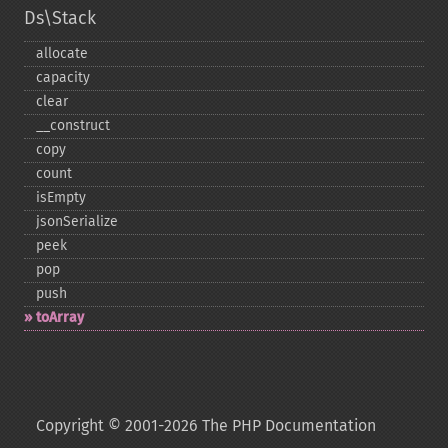
Ds\Stack
allocate
capacity
clear
_​_​construct
copy
count
isEmpty
jsonSerialize
peek
pop
push
toArray
Copyright © 2001-2026 The PHP Documentation