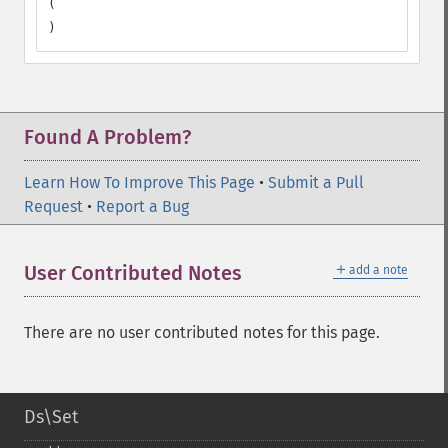
(

)
Found A Problem?
Learn How To Improve This Page
•
Submit a Pull
Request
•
Report a Bug
＋
User Contributed Notes
add a note
There are no user contributed notes for this page.
Ds\Set