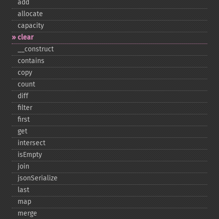
add
allocate
capacity
clear
_​_​construct
contains
copy
count
diff
filter
first
get
intersect
isEmpty
join
jsonSerialize
last
map
merge