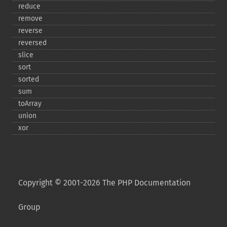
reduce
remove
reverse
reversed
slice
sort
sorted
sum
toArray
union
xor
Copyright © 2001-2026 The PHP Documentation
Group