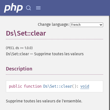
Change language:
Ds\Set::clear
(PECL ds >= 1.0.0)
Ds\Set::clear
—
Supprime toutes les valeurs
Description
¶
public
function
Ds\Set::clear
():
void
Supprime toutes les valeurs de l'ensemble.