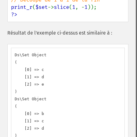
print_r
(
$set
->
slice
(
1
, -
1
?>
Résultat de l'exemple ci-dessus est similaire à :
Ds\Set Object

(

    [0] => c

    [1] => d

    [2] => e

)

Ds\Set Object

(

    [0] => b

    [1] => c

    [2] => d

)
