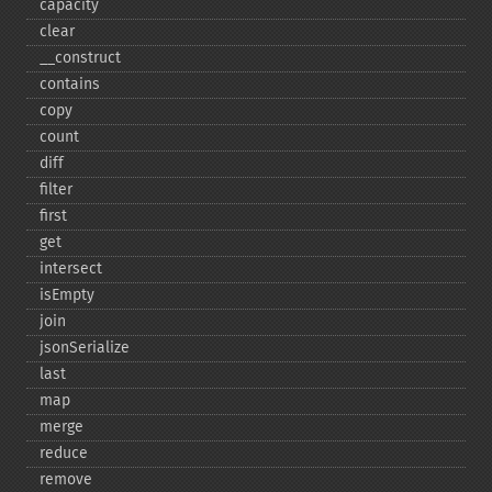
capacity
clear
_​_​construct
contains
copy
count
diff
filter
first
get
intersect
isEmpty
join
jsonSerialize
last
map
merge
reduce
remove