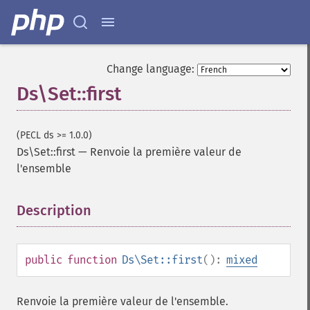
Change language:
Ds\Set::first
(PECL ds >= 1.0.0)
Ds\Set::first
—
Renvoie la première valeur de
l'ensemble
Description
¶
public
function
Ds\Set::first
():
mixed
Renvoie la première valeur de l'ensemble.