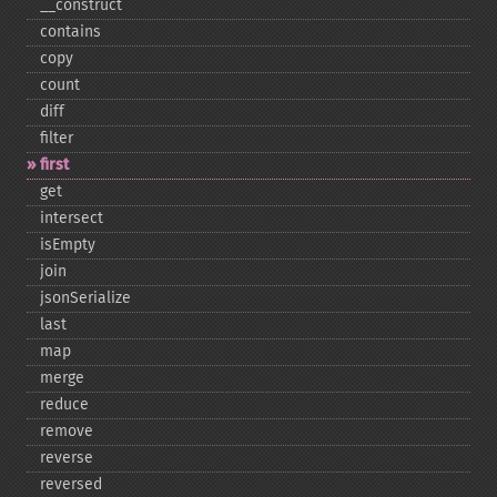
_​_​construct
contains
copy
count
diff
filter
first
get
intersect
isEmpty
join
jsonSerialize
last
map
merge
reduce
remove
reverse
reversed