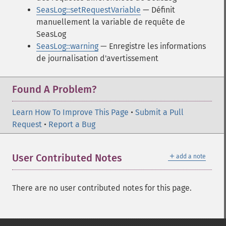
SeasLog::setRequestVariable
— Définit
manuellement la variable de requête de
SeasLog
SeasLog::warning
— Enregistre les informations
de journalisation d'avertissement
Found A Problem?
Learn How To Improve This Page
•
Submit a Pull
Request
•
Report a Bug
＋
User Contributed Notes
add a note
There are no user contributed notes for this page.