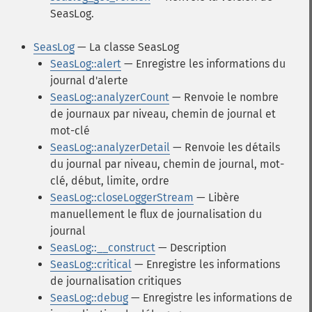
SeasLog.
SeasLog
— La classe SeasLog
SeasLog::alert
— Enregistre les informations du
journal d'alerte
SeasLog::analyzerCount
— Renvoie le nombre
de journaux par niveau, chemin de journal et
mot-clé
SeasLog::analyzerDetail
— Renvoie les détails
du journal par niveau, chemin de journal, mot-
clé, début, limite, ordre
SeasLog::closeLoggerStream
— Libère
manuellement le flux de journalisation du
journal
SeasLog::__construct
— Description
SeasLog::critical
— Enregistre les informations
de journalisation critiques
SeasLog::debug
— Enregistre les informations de