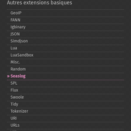
Autres extensions basiques
GeoIP
FANN
Igbinary
JSON
Simdjson
Lua
LuaSandbox
Misc.
Random
Seaslog
SPL
Flux
Swoole
Tidy
Tokenizer
URI
URLs