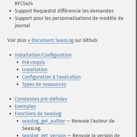
RFC5424
Support RequestId différencie les demandes
Support pour les personnalisations de modèle de
journal
Voir plus
» Document SeasLog
sur Github.
Installation/Configuration
Pré-requis
Installation
Configuration à l'exécution
Types de ressources
Constantes pré-définies
Exemples
Fonctions de Seaslog
seaslog_get_author
— Renvoie l'auteur de
SeasLog.
seaslog_get_version
— Renvoie la version de