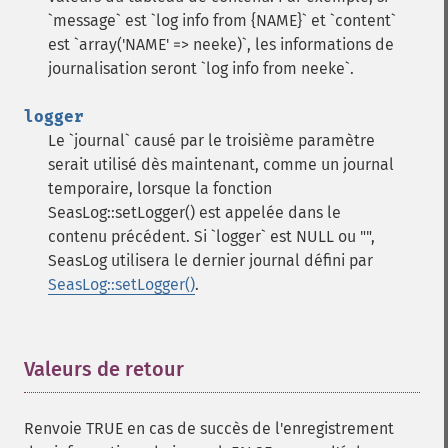
`message` est `log info from {NAME}` et `content`
est `array('NAME' => neeke)`, les informations de
journalisation seront `log info from neeke`.
logger
Le `journal` causé par le troisième paramètre
serait utilisé dès maintenant, comme un journal
temporaire, lorsque la fonction
SeasLog::setLogger() est appelée dans le
contenu précédent. Si `logger` est NULL ou "",
SeasLog utilisera le dernier journal défini par
SeasLog::setLogger()
.
Valeurs de retour
¶
Renvoie TRUE en cas de succès de l'enregistrement