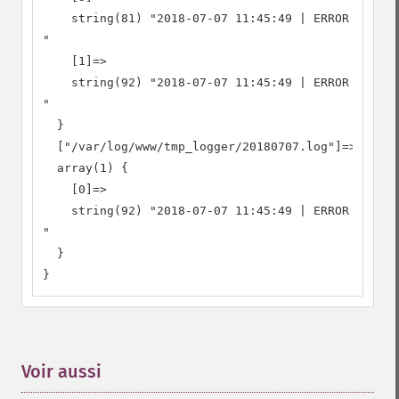
    string(81) "2018-07-07 11:45:49 | ERROR | 7326
"

    [1]=>

    string(92) "2018-07-07 11:45:49 | ERROR | 7326
"

  }

  ["/var/log/www/tmp_logger/20180707.log"]=>

  array(1) {

    [0]=>

    string(92) "2018-07-07 11:45:49 | ERROR | 7326
"

  }

}
Voir aussi
¶