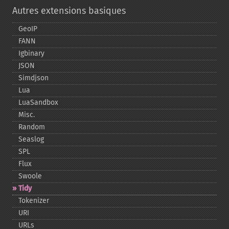
Autres extensions basiques
GeoIP
FANN
Igbinary
JSON
Simdjson
Lua
LuaSandbox
Misc.
Random
Seaslog
SPL
Flux
Swoole
Tidy
Tokenizer
URI
URLs