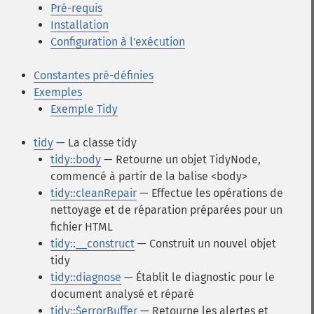
Pré-requis
Installation
Configuration à l'exécution
Constantes pré-définies
Exemples
Exemple Tidy
tidy
— La classe tidy
tidy::body
— Retourne un objet TidyNode,
commencé à partir de la balise <body>
tidy::cleanRepair
— Effectue les opérations de
nettoyage et de réparation préparées pour un
fichier HTML
tidy::__construct
— Construit un nouvel objet
tidy
tidy::diagnose
— Établit le diagnostic pour le
document analysé et réparé
tidy::$errorBuffer
— Retourne les alertes et