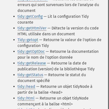
erreurs qui sont survenues lors de l'analyse du
document
tidy::getConfig
— Lit la configuration Tidy
courante
tidy::getHtmlVer
— Détecte la version du code
HTML utilisée dans un document
Tidy::getopt
— Retourne la valeur de l'option de
configuration Tidy
tidy::getOptDoc
— Retourne la documentation
pour le nom de l'option donnée
tidy::getRelease
— Retourne la date de
publication (version) de la bibliothèque Tidy
tidy::getStatus
— Retourne le statut du
document spécifié
tidy::head
— Retourne un objet tidyNode à
partir de la balise <head>
tidy::html
— Retourne un objet tidyNode
commençant à la balise <html>