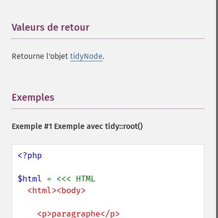
Valeurs de retour
¶
Retourne l'objet
tidyNode
.
Exemples
¶
Exemple #1 Exemple avec
tidy::root()
<?php

$html 
  <html><body>

    <p>paragraphe</p>
