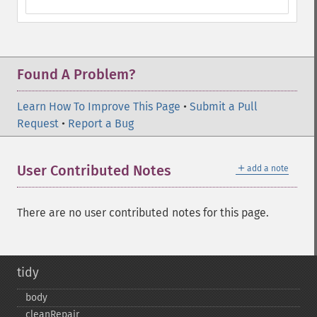
Found A Problem?
Learn How To Improve This Page
•
Submit a Pull
Request
•
Report a Bug
＋
User Contributed Notes
add a note
There are no user contributed notes for this page.
tidy
body
cleanRepair