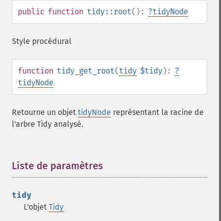
public
function
tidy::root
():
?
tidyNode
Style procédural
function
tidy_get_root
(
tidy
$tidy
):
?
tidyNode
Retourne un objet
tidyNode
représentant la racine de
l'arbre Tidy analysé.
Liste de paramètres
¶
tidy
L'objet
Tidy