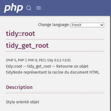
Change language:
tidy::root
tidy_get_root
(PHP 5, PHP 7, PHP 8, PECL tidy 0.5.2-1.0.0)
tidy::root
--
tidy_get_root
—
Retourne un objet
tidyNode représentant la racine du document HTML
Description
¶
Style orienté objet