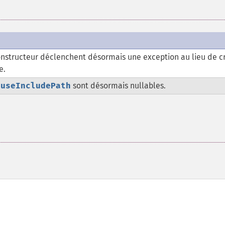
constructeur déclenchent désormais une exception au lieu de c
e.
t
useIncludePath
sont désormais nullables.