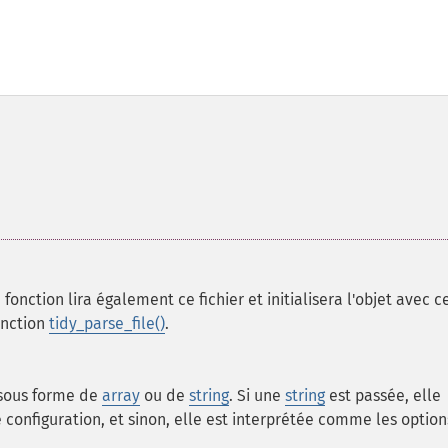
 fonction lira également ce fichier et initialisera l'objet avec c
onction
tidy_parse_file()
.
 sous forme de
array
ou de
string
. Si une
string
est passée, elle
configuration, et sinon, elle est interprétée comme les option