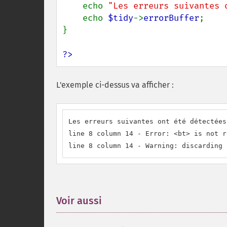
    echo 
"Les erreurs suivantes 
    echo 
$tidy
->
errorBuffer
;

}

?>
L'exemple ci-dessus va afficher :
Les erreurs suivantes ont été détectées 
line 8 column 14 - Error: <bt> is not r
line 8 column 14 - Warning: discarding 
Voir aussi
¶