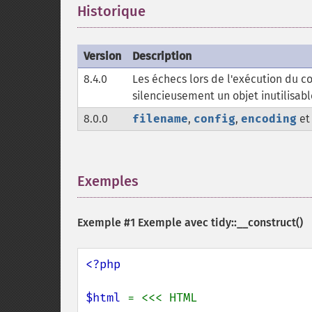
Historique
¶
Version
Description
8.4.0
Les échecs lors de l'exécution du 
silencieusement un objet inutilisabl
8.0.0
filename
,
config
,
encoding
e
Exemples
¶
Exemple #1 Exemple avec
tidy::__construct()
<?php

$html 