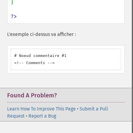
}

?>
L'exemple ci-dessus va afficher :
# Noeud commentaire #1

<!-- Comments -->
Found A Problem?
Learn How To Improve This Page
•
Submit a Pull
Request
•
Report a Bug