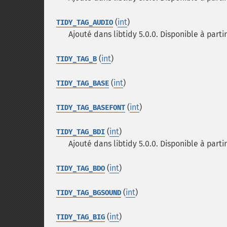
(
int
)
TIDY_TAG_AUDIO
Ajouté dans libtidy 5.0.0. Disponible à partir
(
int
)
TIDY_TAG_B
(
int
)
TIDY_TAG_BASE
(
int
)
TIDY_TAG_BASEFONT
(
int
)
TIDY_TAG_BDI
Ajouté dans libtidy 5.0.0. Disponible à partir
(
int
)
TIDY_TAG_BDO
(
int
)
TIDY_TAG_BGSOUND
(
int
)
TIDY_TAG_BIG