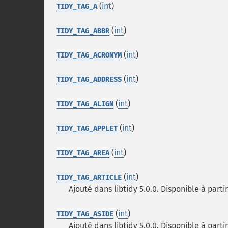
(
int
)
TIDY_TAG_A
(
int
)
TIDY_TAG_ABBR
(
int
)
TIDY_TAG_ACRONYM
(
int
)
TIDY_TAG_ADDRESS
(
int
)
TIDY_TAG_ALIGN
(
int
)
TIDY_TAG_APPLET
(
int
)
TIDY_TAG_AREA
(
int
)
TIDY_TAG_ARTICLE
Ajouté dans libtidy 5.0.0. Disponible à partir
(
int
)
TIDY_TAG_ASIDE
Ajouté dans libtidy 5.0.0. Disponible à partir