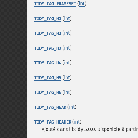
(
int
)
TIDY_TAG_FRAMESET
(
int
)
TIDY_TAG_H1
(
int
)
TIDY_TAG_H2
(
int
)
TIDY_TAG_H3
(
int
)
TIDY_TAG_H4
(
int
)
TIDY_TAG_H5
(
int
)
TIDY_TAG_H6
(
int
)
TIDY_TAG_HEAD
(
int
)
TIDY_TAG_HEADER
Ajouté dans libtidy 5.0.0. Disponible à partir