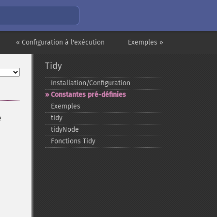
« Configuration à l'exécution
Exemples »
Tidy
Installation/Configuration
Constantes pré-​définies
Exemples
e
tidy
tidyNode
Fonctions Tidy