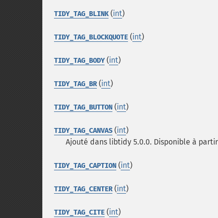
(
int
)
TIDY_TAG_BLINK
(
int
)
TIDY_TAG_BLOCKQUOTE
(
int
)
TIDY_TAG_BODY
(
int
)
TIDY_TAG_BR
(
int
)
TIDY_TAG_BUTTON
(
int
)
TIDY_TAG_CANVAS
Ajouté dans libtidy 5.0.0. Disponible à partir
(
int
)
TIDY_TAG_CAPTION
(
int
)
TIDY_TAG_CENTER
(
int
)
TIDY_TAG_CITE