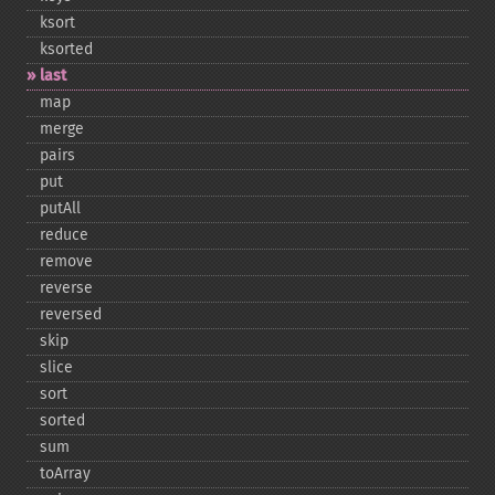
ksort
ksorted
last
map
merge
pairs
put
putAll
reduce
remove
reverse
reversed
skip
slice
sort
sorted
sum
toArray