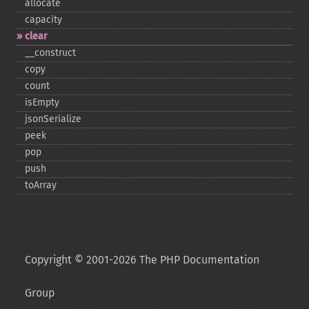
allocate
capacity
clear
_​_​construct
copy
count
isEmpty
jsonSerialize
peek
pop
push
toArray
Copyright © 2001-2026 The PHP Documentation
Group