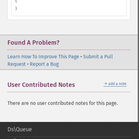
(

)
Found A Problem?
Learn How To Improve This Page
•
Submit a Pull
Request
•
Report a Bug
＋
User Contributed Notes
add a note
There are no user contributed notes for this page.
Ds\Queue