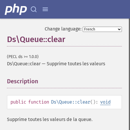
Change language:
Ds\Queue::clear
(PECL ds >= 1.0.0)
Ds\Queue::clear
—
Supprime toutes les valeurs
Description
¶
public
function
Ds\Queue::clear
():
void
Supprime toutes les valeurs de la queue.